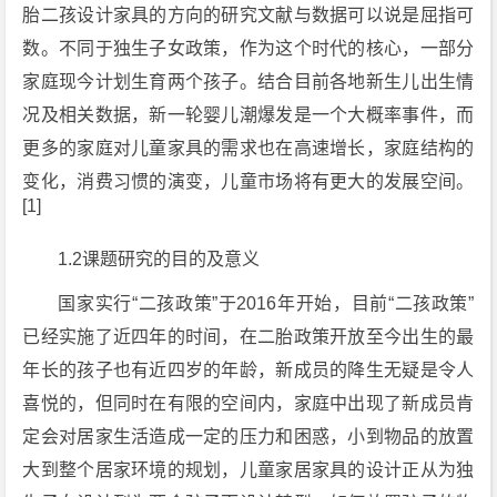
胎二孩设计家具的方向的研究文献与数据可以说是屈指可
数。不同于独生子女政策，作为这个时代的核心，一部分
家庭现今计划生育两个孩子。结合目前各地新生儿出生情
况及相关数据，新一轮婴儿潮爆发是一个大概率事件，而
更多的家庭对儿童家具的需求也在高速增长，家庭结构的
变化，消费习惯的演变，儿童市场将有更大的发展空间。
[1]
1.2课题研究的目的及意义
国家实行“二孩政策”于2016年开始，目前“二孩政策”
已经实施了近四年的时间，在二胎政策开放至今出生的最
年长的孩子也有近四岁的年龄，新成员的降生无疑是令人
喜悦的，但同时在有限的空间内，家庭中出现了新成员肯
定会对居家生活造成一定的压力和困惑，小到物品的放置
大到整个居家环境的规划，儿童家居家具的设计正从为独