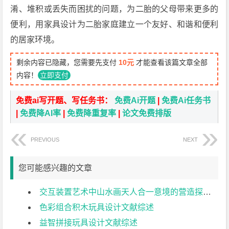
淆、堆积或丢失而困扰的问题，为二胎的父母带来更多的
便利，用家具设计为二胎家庭建立一个友好、和谐和便利
的居家环境。
剩余内容已隐藏，您需要先支付
10元
才能查看该篇文章全部
内容！
立即支付
免费ai写开题、写任务书：
免费Ai开题
|
免费Ai任务书
|
免费降AI率
|
免费降重复率
|
论文免费排版
PREVIOUS
NEXT
您可能感兴趣的文章
交互装置艺术中山水画天人合一意境的营造探索文献综述
色彩组合积木玩具设计文献综述
益智拼接玩具设计文献综述