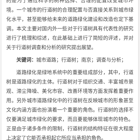
的是为了通过科学的树种选择、合理的配置改变城市环
境。一个城市的行道树的合理配置与否直接关系到城市绿
化水平，甚至能够给未来的道路绿化建设和改造也定下基
调。本文主要对国内外一些对于行道树具有代表性的研究
进行了梳理和综述，在此基础上进行了简短的评述，并对
关于行道树调查和分析的研究提出展望。
关键词：
城市道路；行道树；南京；调查与分析；
道路绿化是绿地系统中的重要组成部分，其中，行道
树是道路绿化的主体。行道树对于组织交通、丰富城市景
观、滞尘降噪、美化市容、改善环境等方面发挥着重要作
用。另外城市道路绿化中的行道树在反映城市的形象甚至
文化内涵方面也扮演着一个重要的角色。行道树的选择不
仅要满足城市绿化的要求，而且要能够体现城市的特色。
正是由于诸多条件的限制，行道树的结构特征在很大程度
上决定了它能否承担起它所应当承担的角色。