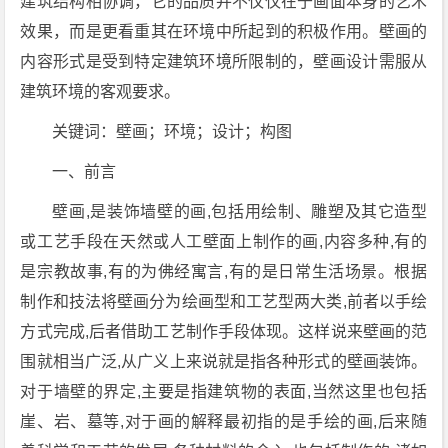
建筑结构相协调，它的品质并不仅仅在于画面本身的艺术
效果，而是更看重其在环境中所起到的积极作用。壁画的
内容形式是受到特定建筑环境所限制的，壁画设计需服从
建筑环境的客观要求。
关键词：壁画；环境；设计；构图
一、前言
壁画,是装饰墙壁的画,包括用绘制、雕塑及其它造型
或工艺手段在天然或人工壁面上制作的画,内容多种,有的
是宗教故事,有的为佛经寓言,有的是日常生活场景。根据
制作和技法将壁画分为绘画型和工艺型两大类,前者以手绘
方式完成,后者借助工艺制作手段体现。这样说来壁画的范
围就相当广泛,从广义上来说就是指各种形式的壁画装饰。
对于墙壁的界定,主要是指建筑物的表面,当然这里也包括
崖、岩、墓等,对于画的解释最初指的是手绘的画,后来随