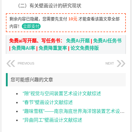
（二）有关壁画设计的研究现状
剩余内容已隐藏，您需要先支付
10元
才能查看该篇文章全部
内容！
立即支付
免费ai写开题、写任务书：
免费Ai开题
|
免费Ai任务书
|
免费降AI率
|
免费降重复率
|
论文免费排版
PREVIOUS
NEXT
您可能感兴趣的文章
“隙”视觉与空间装置艺术设计文献综述
“春节”壁画设计文献综述
“趣味雪糕”——南京海底世界海洋馆装置艺术设计文献综述
“异曲同工”壁画设计文献综述