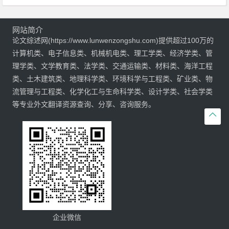
网站简介
论文综述网(https://www.lunwenzongshu.com)提供超过100万的
计算机类、电子信息类、机械机电类、理工学类、经济学类、管
理学类、文学教育类、法学类、交通运输类、材料类、海洋工程
类、土木建筑类、地理科学类、环境科学与工程类、矿业类、物
流管理与工程类、化学化工与生命科学类、设计学类、社会学类
等专业外文翻译资源查询、分享、咨询服务。

企业微信