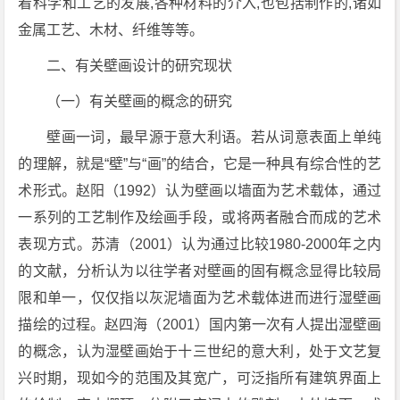
着科学和工艺的发展,各种材料的介入,也包括制作的,诸如
金属工艺、木材、纤维等等。
二、有关壁画设计的研究现状
（一）有关壁画的概念的研究
壁画一词，最早源于意大利语。若从词意表面上单纯
的理解，就是“壁”与“画”的结合，它是一种具有综合性的艺
术形式。赵阳（1992）认为壁画以墙面为艺术载体，通过
一系列的工艺制作及绘画手段，或将两者融合而成的艺术
表现方式。苏清（2001）认为通过比较1980-2000年之内
的文献，分析认为以往学者对壁画的固有概念显得比较局
限和单一，仅仅指以灰泥墙面为艺术载体进而进行湿壁画
描绘的过程。赵四海（2001）国内第一次有人提出湿壁画
的概念，认为湿壁画始于十三世纪的意大利，处于文艺复
兴时期，现如今的范围及其宽广，可泛指所有建筑界面上