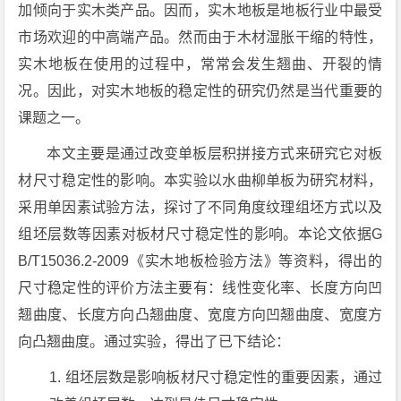
加倾向于实木类产品。因而，实木地板是地板行业中最受
市场欢迎的中高端产品。然而由于木材湿胀干缩的特性，
实木地板在使用的过程中，常常会发生翘曲、开裂的情
况。因此，对实木地板的稳定性的研究仍然是当代重要的
课题之一。
本文主要是通过改变单板层积拼接方式来研究它对板
材尺寸稳定性的影响。本实验以水曲柳单板为研究材料，
采用单因素试验方法，探讨了不同角度纹理组坯方式以及
组坯层数等因素对板材尺寸稳定性的影响。本论文依据G
B/T15036.2-2009《实木地板检验方法》等资料，得出的
尺寸稳定性的评价方法主要有：线性变化率、长度方向凹
翘曲度、长度方向凸翘曲度、宽度方向凹翘曲度、宽度方
向凸翘曲度。通过实验，得出了已下结论：
组坯层数是影响板材尺寸稳定性的重要因素，通过