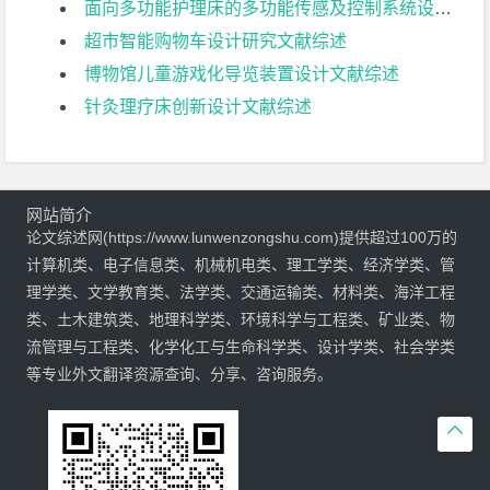
面向多功能护理床的多功能传感及控制系统设计文献综述
超市智能购物车设计研究文献综述
博物馆儿童游戏化导览装置设计文献综述
针灸理疗床创新设计文献综述
网站简介
论文综述网(https://www.lunwenzongshu.com)提供超过100万的
计算机类、电子信息类、机械机电类、理工学类、经济学类、管
理学类、文学教育类、法学类、交通运输类、材料类、海洋工程
类、土木建筑类、地理科学类、环境科学与工程类、矿业类、物
流管理与工程类、化学化工与生命科学类、设计学类、社会学类
等专业外文翻译资源查询、分享、咨询服务。
