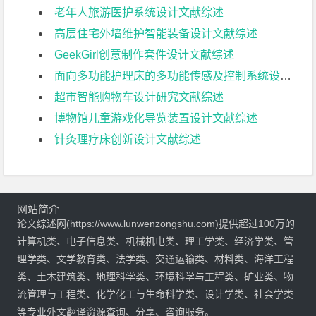
老年人旅游医护系统设计文献综述
高层住宅外墙维护智能装备设计文献综述
GeekGirl创意制作套件设计文献综述
面向多功能护理床的多功能传感及控制系统设计文献综述
超市智能购物车设计研究文献综述
博物馆儿童游戏化导览装置设计文献综述
针灸理疗床创新设计文献综述
网站简介
论文综述网(https://www.lunwenzongshu.com)提供超过100万的
计算机类、电子信息类、机械机电类、理工学类、经济学类、管
理学类、文学教育类、法学类、交通运输类、材料类、海洋工程
类、土木建筑类、地理科学类、环境科学与工程类、矿业类、物
流管理与工程类、化学化工与生命科学类、设计学类、社会学类
等专业外文翻译资源查询、分享、咨询服务。