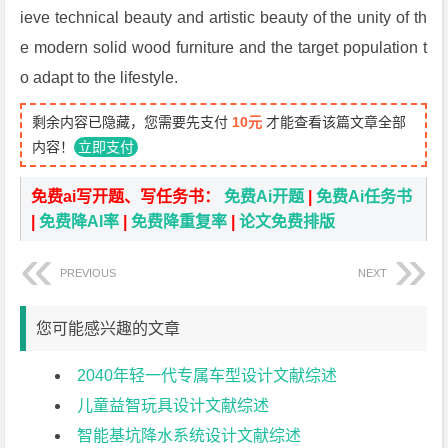
ieve technical beauty and artistic beauty of the unity of th
e modern solid wood furniture and the target population t
o adapt to the lifestyle.
剩余内容已隐藏，您需要先支付
10元
才能查看该篇文章全部
内容！
立即支付
免费ai写开题、写任务书：
免费Ai开题
|
免费Ai任务书
|
免费降AI率
|
免费降重复率
|
论文免费排版
PREVIOUS
NEXT
您可能感兴趣的文章
2040年轻一代专属车型设计文献综述
儿童益智玩具设计文献综述
智能基坑降水系统设计文献综述