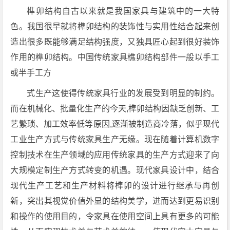
榫卯结构自古以来就是我国家具与建筑中的一大特
色。我国很早就将榫卯结构的装饰性与实用性结合起来创
造出很多既能够满足结构强度，又独具匠心起到很好装饰
作用的榫卯结构。中国传统家具樵卯结构部件一般以手工
或半手工方
式生产这使得传统家具行业的发展受到明显的制约。
而在机械化、批量化生产的今天,榫卯结构因缺乏创新、工
艺繁琐、加工效率低等原因,逐渐被制造商冷落，似乎现代
工业生产方式与传统家具生产无缘。现在随着计算机数字
控制技术在生产领域的应用传统家具的生产方式迎来了向
大规模定制生产方式转变的机遇。现代家具设计中，结合
现代生产工艺和生产材料将榫卯的设计进行继承与再创
新，突出其视觉价值外显的结构美学，进而达到更易识别
和操作的使用目的，令家具在使用空间上具有更多的可能