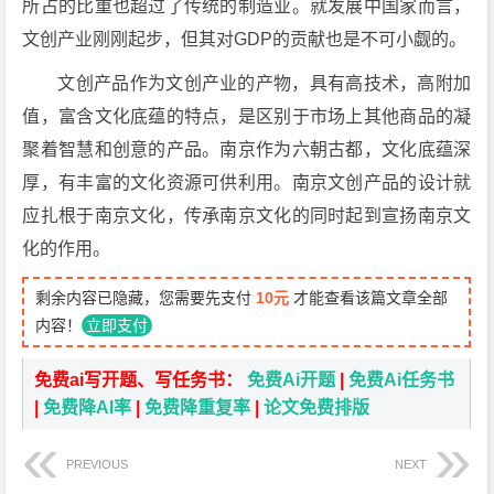
所占的比重也超过了传统的制造业。就发展中国家而言，
文创产业刚刚起步，但其对GDP的贡献也是不可小觑的。
文创产品作为文创产业的产物，具有高技术，高附加
值，富含文化底蕴的特点，是区别于市场上其他商品的凝
聚着智慧和创意的产品。南京作为六朝古都，文化底蕴深
厚，有丰富的文化资源可供利用。南京文创产品的设计就
应扎根于南京文化，传承南京文化的同时起到宣扬南京文
化的作用。
剩余内容已隐藏，您需要先支付
10元
才能查看该篇文章全部
内容！
立即支付
免费ai写开题、写任务书：
免费Ai开题
|
免费Ai任务书
|
免费降AI率
|
免费降重复率
|
论文免费排版
PREVIOUS
NEXT