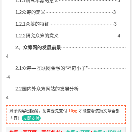
1.1.1研究木器的意义········································3
1.2众筹的定义··············································3
1.2.1众筹的特征············································3
1.2.2研究众筹的意义········································4
2、众筹网的发展前景
············································
4
2.1众筹—互联网金融的“神奇小子”··························
·4
2.2国内外众筹网站的发展分析································
4
剩余内容已隐藏，您需要先支付
10元
才能查看该篇文章全部
内容！
立即支付