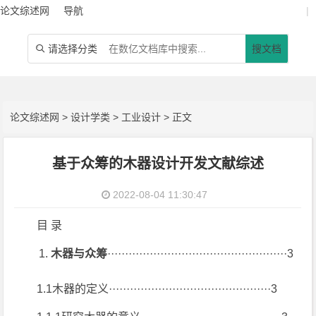
论文综述网
导航
|
请选择分类
搜文档

论文综述网
>
设计学类
>
工业设计
> 正文
基于众筹的木器设计开发文献综述
2022-08-04 11:30:47
目 录
木器与众筹
···················································3
1.1木器的定义··············································3