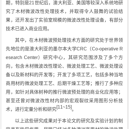
期，特别是21世纪后，澳大利亚、美国等较深入系统地研
究了木材微波改性处理技术，并取得令人鼓舞的试验结
果，还开发出了实验室规模的微波改性处理设备，有部分
技术已进入商业应用。
其中，在木材微波预处理技术方面的研究处于世界领
先地位的是澳大利亚的墨尔本大学CRC（Co-operative R
esearch Center）研究中心，其研究范围涉及了多个方
向，包含木材微波改性理论、微波处理工艺、微波处理设
备以及新材料的开发等；开发了多项工艺，包括多种当地
商用材的微波处理工艺、后期干燥工艺等；推行了多种应
用，如针对具体树种的推行微波预处理的商业化应用等；
甚至还曾对微波改性材内部的宏观裂纹采用图形分析技
[11~15]
术，进行定量分析和研究
。
以上这些研究成果对于本论文的研究及实验计划的制