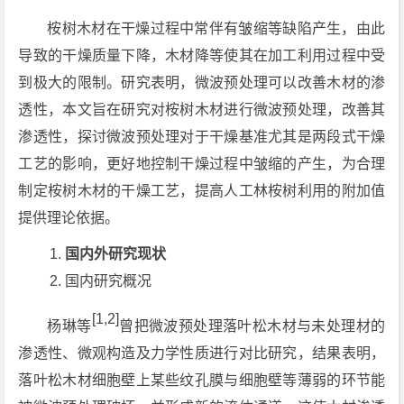
桉树木材在干燥过程中常伴有皱缩等缺陷产生，由此
导致的干燥质量下降，木材降等使其在加工利用过程中受
到极大的限制。研究表明，微波预处理可以改善木材的渗
透性，本文旨在研究对桉树木材进行微波预处理，改善其
渗透性，探讨微波预处理对于干燥基准尤其是两段式干燥
工艺的影响，更好地控制干燥过程中皱缩的产生，为合理
制定桉树木材的干燥工艺，提高人工林桉树利用的附加值
提供理论依据。
国内外研究现状
国内研究概况
[1,2]
杨琳等
曾把微波预处理落叶松木材与未处理材的
渗透性、微观构造及力学性质进行对比研究，结果表明，
落叶松木材细胞壁上某些纹孔膜与细胞壁等薄弱的环节能