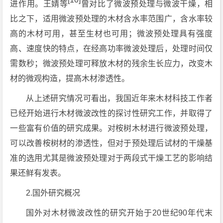
进作用。王婧等
曾对比了微波预处理与微波干燥，相
比之下，适用微波预处理的木材含水率范围广，含水率较
高的木材可用，甚至生材也可用；微波预处理具有强度
高、速度快的特点，在经高功率微波处理后，处理时间仅
需数秒；微波预处理可释放木材的残余生长应力，改变木
材的微观构造，提高木材渗透性。
从上述研究情况可看出，我国近年来木材科技工作者
已经开始进行木材微波改性的探讨性研究工作，并取得了
一些富有价值的研究成果。对桉树木材进行微波预处理，
可以改善桉树材的渗透性，但对于预处理后试材的干燥基
准的选用尤其是微波预处理对于两段式干燥工艺的影响结
果还鲜有发表。
2.国外研究概况
国外对木材微波改性的研究开始于20世纪90年代末