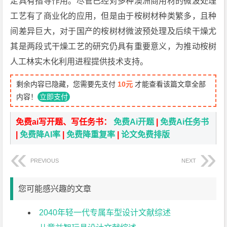
定具有指导作用。尽管已经对多种澳洲商用材的微波处理
工艺有了商业化的应用，但是由于桉树材种类繁多，且种
间差异巨大，对于国产的桉树材微波预处理及后续干燥尤
其是两段式干燥工艺的研究仍具有重要意义，为推动桉树
人工林实木化利用进程提供技术支持。
剩余内容已隐藏，您需要先支付
10元
才能查看该篇文章全部
内容！
立即支付
免费ai写开题、写任务书：
免费Ai开题
|
免费Ai任务书
|
免费降AI率
|
免费降重复率
|
论文免费排版
PREVIOUS
NEXT
您可能感兴趣的文章
2040年轻一代专属车型设计文献综述