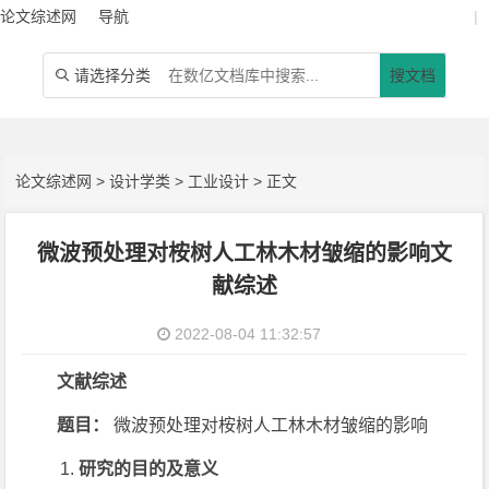
论文综述网
导航
|
请选择分类
搜文档

论文综述网
>
设计学类
>
工业设计
> 正文
微波预处理对桉树人工林木材皱缩的影响文
献综述
2022-08-04 11:32:57
文献综述
题目：
微波预处理对桉树人工林木材皱缩的影响
研究的目的及意义