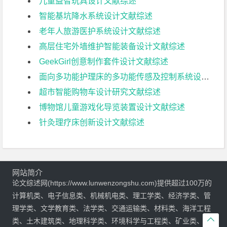
儿童益智玩具设计文献综述
智能基坑降水系统设计文献综述
老年人旅游医护系统设计文献综述
高层住宅外墙维护智能装备设计文献综述
GeekGirl创意制作套件设计文献综述
面向多功能护理床的多功能传感及控制系统设计文献综述
超市智能购物车设计研究文献综述
博物馆儿童游戏化导览装置设计文献综述
针灸理疗床创新设计文献综述
网站简介
论文综述网(https://www.lunwenzongshu.com)提供超过100万的
计算机类、电子信息类、机械机电类、理工学类、经济学类、管
理学类、文学教育类、法学类、交通运输类、材料类、海洋工程

类、土木建筑类、地理科学类、环境科学与工程类、矿业类、物