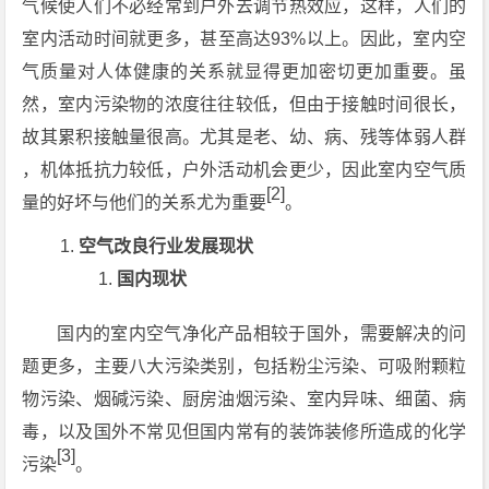
气候使人们不必经常到户外去调节热效应，这样，人们的
室内活动时间就更多，甚至高达93%以上。因此，室内空
气质量对人体健康的关系就显得更加密切更加重要。虽
然，室内污染物的浓度往往较低，但由于接触时间很长，
故其累积接触量很高。尤其是老、幼、病、残等体弱人群
，机体抵抗力较低，户外活动机会更少，因此室内空气质
[2]
量的好坏与他们的关系尤为重要
。
空气改良行业发展现状
国内现状
国内的室内空气净化产品相较于国外，需要解决的问
题更多，主要八大污染类别，包括粉尘污染、可吸附颗粒
物污染、烟碱污染、厨房油烟污染、室内异味、细菌、病
毒，以及国外不常见但国内常有的装饰装修所造成的化学
[3]
污染
。