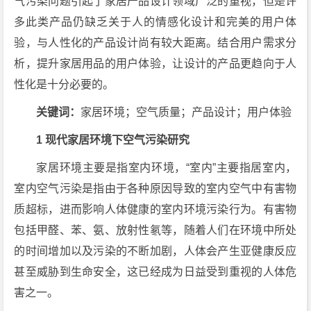
气污染问题引起了家居产品设计领域广泛的重视，但是许
多此类产品仍缺乏关于人的情感化设计和完美的用户体
验，与人性化的产品设计尚有较大距离。结合用户需求分
析，提升家居用品的用户体验，让设计的产品更趋向于人
性化是十分必要的。
关键词：
家居环境；空气质量；产品设计；用户体验
1 现代家居环境下空气污染研究
家居环境主要是指室内环境，“室内”主要指居室内，
室内空气污染是指由于各种原因导致的室内空气中有害物
质超标，进而影响人体健康的室内环境污染行为。有害物
包括甲醛、苯、氨、放射性氡等，随着人们在环境中所处
的时间增加以及污染的不断加剧，人体会产生亚健康反应
甚至威胁到生命安全，这已经成为日益受到重视的人体危
害之一。