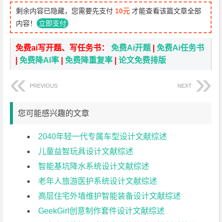
剩余内容已隐藏，您需要先支付
10元
才能查看该篇文章全部
内容！
立即支付
免费ai写开题、写任务书：
免费Ai开题
|
免费Ai任务书
|
免费降AI率
|
免费降重复率
|
论文免费排版
PREVIOUS
NEXT
您可能感兴趣的文章
2040年轻一代专属车型设计文献综述
儿童益智玩具设计文献综述
智能基坑降水系统设计文献综述
老年人旅游医护系统设计文献综述
高层住宅外墙维护智能装备设计文献综述
GeekGirl创意制作套件设计文献综述