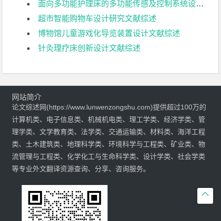
面向多功能护理床的多功能传感及控制系统设计文献综述
超市智能购物车设计研究文献综述
博物馆儿童游戏化导览装置设计文献综述
针灸理疗床创新设计文献综述
网站简介
论文综述网(https://www.lunwenzongshu.com)提供超过100万的
计算机类、电子信息类、机械机电类、理工学类、经济学类、管
理学类、文学教育类、法学类、交通运输类、材料类、海洋工程
类、土木建筑类、地理科学类、环境科学与工程类、矿业类、物
流管理与工程类、化学化工与生命科学类、设计学类、社会学类
等专业外文翻译资源查询、分享、咨询服务。
