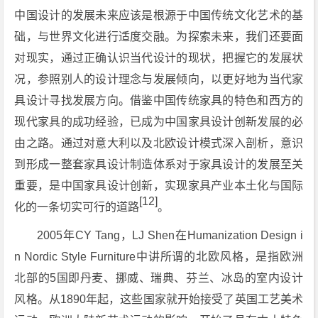
中国设计的发展未来应该是根源于中国传统文化艺术的基
础，与世界文化进行适度交融。为探索未来，我们还要面
对现实，通过正确认识当代设计的现状，把握它的发展状
况，参照别人的设计理念与发展倾向，以更好地为当代家
具设计寻找发展方向。借鉴中国传统家具的特色和西方的
现代家具的成功经验，已成为中国家具设计创新发展的必
由之路。通过对意大利以及北欧设计模式深入剖析，意识
到形成一整套家具设计制造体系对于家具设计的发展至关
重要，是中国家具设计创新，实现家具产业本土化与国际
[12]
化的一条切实可行的道路
。
2005年CY Tang，LJ Shen在Humanization Design i
n Nordic Style Furniture中讲所谓的北欧风格，是指欧洲
北部的5国即丹麦、挪威、瑞典、芬兰、冰岛的室内设计
风格。从1890年起，这些国家就开始接受了英国工艺美术