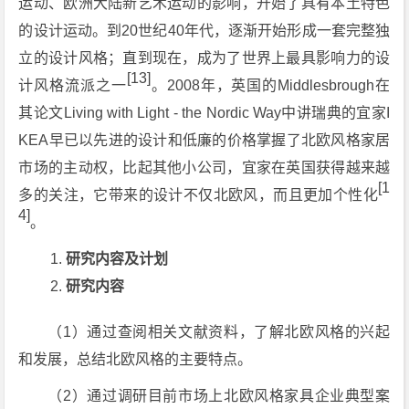
运动、欧洲大陆新艺术运动的影响，开始了具有本土特色
的设计运动。到20世纪40年代，逐渐开始形成一套完整独
立的设计风格；直到现在，成为了世界上最具影响力的设
[13]
计风格流派之一
。2008年，英国的Middlesbrough在
其论文Living with Light - the Nordic Way中讲瑞典的宜家I
KEA早已以先进的设计和低廉的价格掌握了北欧风格家居
市场的主动权，比起其他小公司，宜家在英国获得越来越
[1
多的关注，它带来的设计不仅北欧风，而且更加个性化
4]
。
研究内容及计划
研究内容
（1）通过查阅相关文献资料，了解北欧风格的兴起
和发展，总结北欧风格的主要特点。
（2）通过调研目前市场上北欧风格家具企业典型案