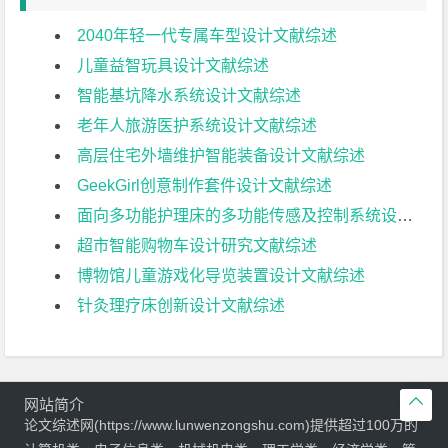
2040年轻一代专属车型设计文献综述
儿童益智玩具设计文献综述
智能基坑降水系统设计文献综述
老年人旅游医护系统设计文献综述
高层住宅外墙维护智能装备设计文献综述
GeekGirl创意制作套件设计文献综述
面向多功能护理床的多功能传感及控制系统设计文献综述
超市智能购物车设计研究文献综述
博物馆儿童游戏化导览装置设计文献综述
针灸理疗床创新设计文献综述

网站简介
论文综述网(https://www.lunwenzongshu.com)提供超过100万的