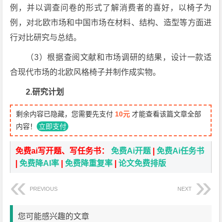
例，并以调查问卷的形式了解消费者的喜好，以椅子为
例，对北欧市场和中国市场在材料、结构、造型等方面进
行对比研究与总结。
（3）根据查阅文献和市场调研的结果，设计一款适
合现代市场的北欧风格椅子并制作成实物。
2.研究计划
剩余内容已隐藏，您需要先支付
10元
才能查看该篇文章全部
内容！
立即支付
免费ai写开题、写任务书：
免费Ai开题
|
免费Ai任务书
|
免费降AI率
|
免费降重复率
|
论文免费排版
PREVIOUS
NEXT
您可能感兴趣的文章