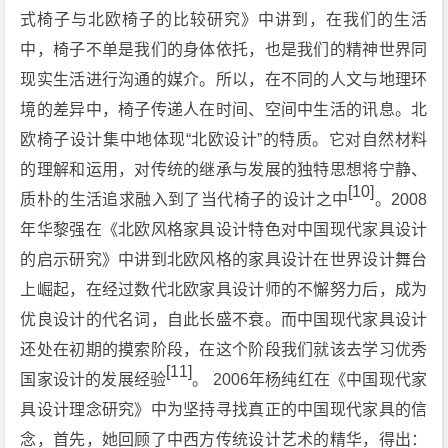
式椅子与北欧椅子的比较研究》中讲到，在我们的生活
中，椅子不单是我们的身体依托，也是我们的精神世界同
现实生活进行沟通的媒介。所以，在不同的人文与地理环
境的差异中，椅子传递人在时间、空间中生活的讯息。北
欧椅子设计集中地体现“北欧设计”的特质。它对自然材料
的理解和运用，对传统的继承与发展的独特思想将宁静、
[10]
质朴的生活追求融入到了当代椅子的设计之中
。2008
年华黎强在《北欧风格家具设计特色对中国现代家具设计
的启示研究》中讲到北欧风格的家具设计在世界设计舞台
上崛起，在经过数代北欧家具设计师的不懈努力后，成为
优良设计的代名词，自此长盛不衰。而中国现代家具设计
还处在初期的摸索阶段，在这个阶段我们就该去学习优秀
[11]
国家设计的发展经验
。 2006年杨纯红在《中国现代家
具设计理念研究》中为坚持寻找真正的中国现代家具的信
念，首先，她回顾了中西方传统设计艺术的精华，得出：