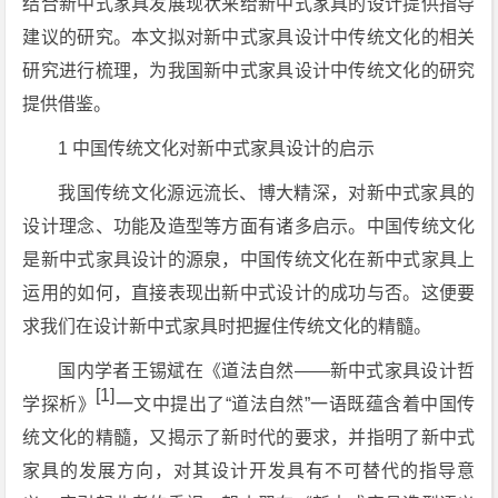
结合新中式家具发展现状来给新中式家具的设计提供指导
建议的研究。本文拟对新中式家具设计中传统文化的相关
研究进行梳理，为我国新中式家具设计中传统文化的研究
提供借鉴。
1 中国传统文化对新中式家具设计的启示
我国传统文化源远流长、博大精深，对新中式家具的
设计理念、功能及造型等方面有诸多启示。中国传统文化
是新中式家具设计的源泉，中国传统文化在新中式家具上
运用的如何，直接表现出新中式设计的成功与否。这便要
求我们在设计新中式家具时把握住传统文化的精髓。
国内学者王锡斌在《道法自然——新中式家具设计哲
[1]
学探析》
一文中提出了“道法自然”一语既蕴含着中国传
统文化的精髓，又揭示了新时代的要求，并指明了新中式
家具的发展方向，对其设计开发具有不可替代的指导意