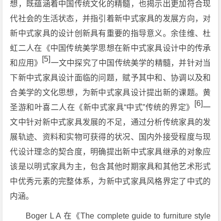
想，既蕴涵着中国传统文化的精髓，也揭示出更加符合现
代社会的生活状态，并指引着新中式家具的发展方向，对
新中式家具的设计创新具有重要的指导意义。余佳维、杜
虹二人在《中国传统美学思想在新中式家具设计中的传承
[5]
和应用》
一文中探究了中国传统美学的精髓，并针对当
下新中式家具设计面临的问题，赋予其中和、协调以及和
合美学的文化思想，为新中式家具设计提出新的课题。黄
[6]
圣游和叶喜二人在《新中式家具“中式”传统的界定》
一
文中针对新中式家具发展的不足，通过分析传统家具的发
展轨迹、资料和实物可获得的状况、国内外接受程度与现
代设计理念的契合度，明确提出新中式家具继承的对象应
该是以明式家具为主，包含其他时期家具和其他艺术形式
中优秀元素的完整体系，为新中式家具风格界定了中式的
内涵。
Boger L A 在《The complete guide to furniture style