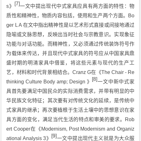
[7]
s》
一文中提出现代中式家具应具有两方面的特性：物
质性和精神性，物质内容包括，使用和生产两个方面。Bo
ger L A 在文中指出精神性是以艺术形式直接或间接地通过
隐喻或文脉思想，反映出当时社会与宗教意识。实现象征
功能与对话功能。而精神性，又必须通过传统装饰符号作
为载体来传达，并且现代中式家具的符号应从中国家具鼎
盛时期的明清家具中借鉴，将这些元素与现代的生产工
艺，材料和时代背景相结合。Cranz G在《The Chair - Re
[8]
thinking Culture Body amp; Design 》
一文中新中式家
具首先要满足中国民众的实际消费需求，并带有明显的中
华民族文化特征；其次要有对传统文化的延续，是传统中
式家具的继承；再次要植根于生活土壤中的思想意识在家
具方面的变化，满足当代生活的特点和审美的要求。Rob
ert Cooper在《Modernism, Post Modernism and Organiz
[9]
ational Analysis 3》
一文中提出现代主义就是为大众服