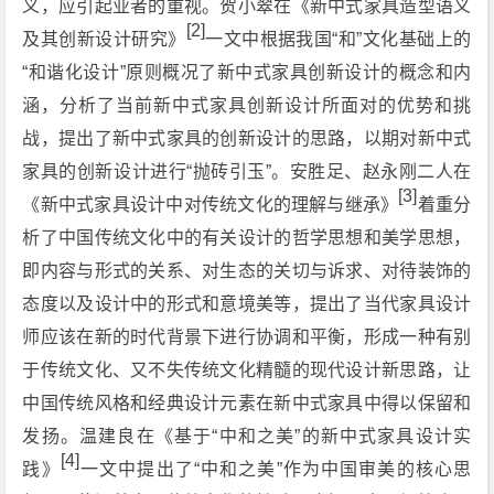
义，应引起业者的重视。贺小翠在《新中式家具造型语义
[2]
及其创新设计研究》
一文中根据我国“和”文化基础上的
“和谐化设计”原则概况了新中式家具创新设计的概念和内
涵，分析了当前新中式家具创新设计所面对的优势和挑
战，提出了新中式家具的创新设计的思路，以期对新中式
家具的创新设计进行“抛砖引玉”。安胜足、赵永刚二人在
[3]
《新中式家具设计中对传统文化的理解与继承》
着重分
析了中国传统文化中的有关设计的哲学思想和美学思想，
即内容与形式的关系、对生态的关切与诉求、对待装饰的
态度以及设计中的形式和意境美等，提出了当代家具设计
师应该在新的时代背景下进行协调和平衡，形成一种有别
于传统文化、又不失传统文化精髓的现代设计新思路，让
中国传统风格和经典设计元素在新中式家具中得以保留和
发扬。温建良在《基于“中和之美”的新中式家具设计实
[4]
践》
一文中提出了“中和之美”作为中国审美的核心思