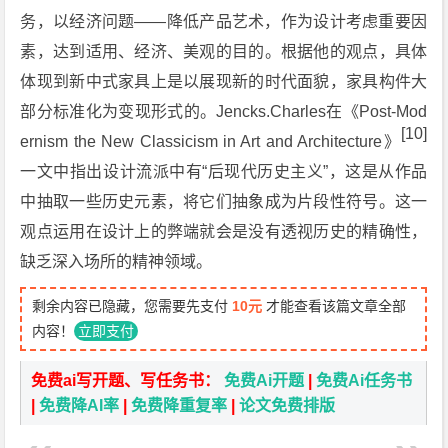
务，以经济问题——降低产品艺术，作为设计考虑重要因
素，达到适用、经济、美观的目的。根据他的观点，具体
体现到新中式家具上是以展现新的时代面貌，家具构件大
部分标准化为变现形式的。Jencks.Charles在《Post-Mod
[10]
ernism the New Classicism in Art and Architecture》
一文中指出设计流派中有“后现代历史主义”，这是从作品
中抽取一些历史元素，将它们抽象成为片段性符号。这一
观点运用在设计上的弊端就会是没有透视历史的精确性，
缺乏深入场所的精神领域。
剩余内容已隐藏，您需要先支付
10元
才能查看该篇文章全部
内容！
立即支付
免费ai写开题、写任务书：
免费Ai开题
|
免费Ai任务书
|
免费降AI率
|
免费降重复率
|
论文免费排版