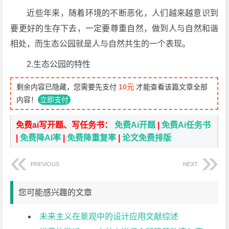
近些年来，随着环境的不断恶化，人们越来越意识到
要更好的生存下去，一定要尊重自然，做到人与自然和谐
相处，而生态公园就是人与自然共生的一个表现。
2.生态公园的特性
剩余内容已隐藏，您需要先支付
10元
才能查看该篇文章全部
内容！
立即支付
免费ai写开题、写任务书：
免费Ai开题
|
免费Ai任务书
|
免费降AI率
|
免费降重复率
|
论文免费排版
PREVIOUS
NEXT
您可能感兴趣的文章
未来主义在景观中的设计应用文献综述