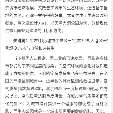
用好城市周边地块来规划设计一处景观生态公园，既有益
于城市经济发展，又改善了城市的生态环境，还造福了当
地的居民，可谓一举多得的好事。本文讲述了生态公园的
概念，意义及设计方向，以天津大港公园为例，分析现代
生态公园规划建设的目标和方向。
关键词：
生态环境/城市生态公园/生态系统/大港公园/
景观设计/人与自然和谐共生
当下我国人口稠密，而工业的迅速发展，
导致许多城
市都受到了不同程度的污染。而空气环境的恶化对我们造
成了直接的伤害，人们的疾病发病率也在日益提高。在全
国的环境监测城市中，近半数的城市监测站数据显示，空
气质量指数超过300，北京PM2.5一度超过900微克/立方
米以上，空气质量达到重度污染。在城市空气质量不断恶
化的当下，为城市设计提供一个健康的肺便成了当务之
急，而生态公园就是一个城市所需要的健康的肺。因此，