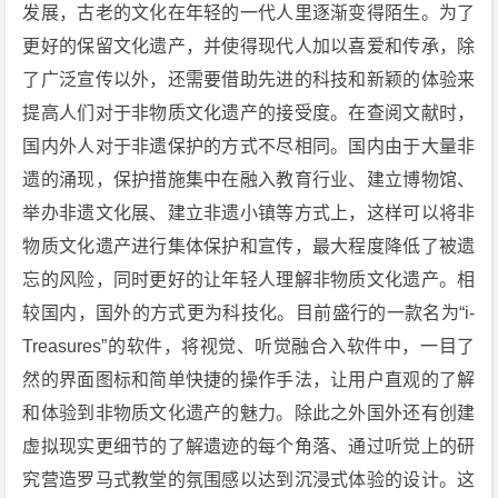
发展，古老的文化在年轻的一代人里逐渐变得陌生。为了
更好的保留文化遗产，并使得现代人加以喜爱和传承，除
了广泛宣传以外，还需要借助先进的科技和新颖的体验来
提高人们对于非物质文化遗产的接受度。在查阅文献时，
国内外人对于非遗保护的方式不尽相同。国内由于大量非
遗的涌现，保护措施集中在融入教育行业、建立博物馆、
举办非遗文化展、建立非遗小镇等方式上，这样可以将非
物质文化遗产进行集体保护和宣传，最大程度降低了被遗
忘的风险，同时更好的让年轻人理解非物质文化遗产。相
较国内，国外的方式更为科技化。目前盛行的一款名为“i-
Treasures”的软件，将视觉、听觉融合入软件中，一目了
然的界面图标和简单快捷的操作手法，让用户直观的了解
和体验到非物质文化遗产的魅力。除此之外国外还有创建
虚拟现实更细节的了解遗迹的每个角落、通过听觉上的研
究营造罗马式教堂的氛围感以达到沉浸式体验的设计。这