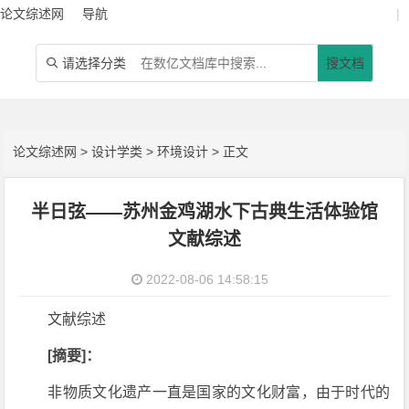
论文综述网
导航
|
请选择分类
搜文档

论文综述网
>
设计学类
>
环境设计
> 正文
半日弦——苏州金鸡湖水下古典生活体验馆
文献综述
2022-08-06 14:58:15
文献综述
[摘要]：
非物质文化遗产一直是国家的文化财富，由于时代的