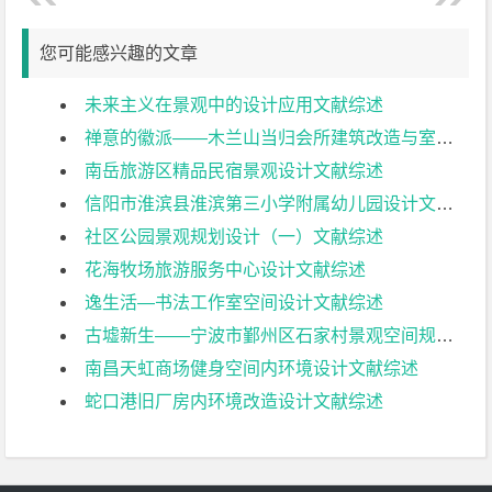
您可能感兴趣的文章
未来主义在景观中的设计应用文献综述
禅意的徽派——木兰山当归会所建筑改造与室内设计（一）文献综述
南岳旅游区精品民宿景观设计文献综述
信阳市淮滨县淮滨第三小学附属幼儿园设计文献综述
社区公园景观规划设计（一）文献综述
花海牧场旅游服务中心设计文献综述
逸生活—书法工作室空间设计文献综述
古墟新生——宁波市鄞州区石家村景观空间规划设计文献综述
南昌天虹商场健身空间内环境设计文献综述
蛇口港旧厂房内环境改造设计文献综述