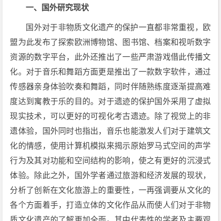
一、国外研究现状
国外对于非物质文化遗产的保护一直都非常重视，欧
盟为此发布了探索欧洲博物馆、图书馆、档案和视听数字
资源的数字平台，此外还推出了一些严肃游戏借此传播文
化。对于音乐和舞蹈方面更是推出了一款数字软件，通过
传感器亲身体验吹奏和舞蹈，同时伴随熟练度逐渐提高难
度达到寓教于乐的目的。对于遗迹的保护国外采用了虚拟
现实技术，可以更好的可视化考古遗迹。除了视觉上的非
遗体验，国外同时也指出，音乐也能激发人们对于建筑文
化的情感，使用计算机模拟来揭示原始罗马式空间的声学
行为及其对功能和空间结构的影响，使之有更好的沉浸式
体验。除此之外，国外学者通过旅游和经济发展的现状，
分析了创新在文化旅游上的重要性，一再强调要从文化的
各个方面着手，打造立体的文化作品从而使人们对于非物
质文化遗产的了解更加全面。其中代表性的学者及主要观