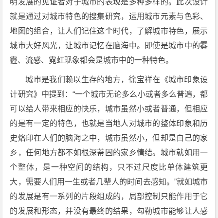
明发展的见证者对于城市的表现是多种多样的。此次设计
就是通过对城市特色的搜集研究，运用城市元素与色彩、
地图的组合，让人们记住这个时代，了解城市特色，展示
城市大好风光，让城市记忆在脑海中。即使是城市中的雾
霾、流感、霓虹现象都会是城市中的一种特色。
城市是我们赖以生存的地方，徐宝祥在《城市印象设
计研究》中提到：“一个城市无论多么小或者多么普遍，都
可以给人带来相应的快乐，城市虽然小或者普通，但相应
的是有一定的特色，也就是当地人对城市的整体印象和历
史烙印在人们的脑海之中，城市虽然小，但却是自己的家
乡，任何地方都不如根深蒂固的家乡情结。城市就如用一
个整体，是一种空间的结构，只不过尺度比单体建筑更
大，需要人们用一生或者几辈人的时间去感知。”就如城市
的发展是有一系列的片段组成的，局部控制只能作用于它
的发展和形态，并没有最终的结果，勾勒城市能够让人感