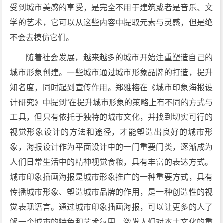
受到城市美感的享受，是完全不用于建筑或者是音乐、文
学的艺术，它可以从这些内容中提取元素与灵感，但是绝
不会去模仿它们。
随着社会发展，越来越多的城市开始注重塑造自己的
城市形象创建。一些城市通过城市形象品牌的打造，提升
知名度，同时起到宣传作用。郑雅榕在《城市印象海报设
计研究》中提到“在提升城市形象的策略上有不同的方式与
工具，但只有依托于独特的城市文化，并找到切实可行的
视觉形象设计的方法和途径，才能塑造出良好的城市形
象，海报设计作为平面设计中的一门重要门类，逐渐成为
人们日常生活中的精神视觉食粮，具有丰富的表达方式。
城市印象插画海报是城市形象推广的一种重要方式，具有
传播城市形象、塑造城市品牌的作用，是一种创造性的视
觉表现语言。通过城市印象插画海报，可以让更多的人了
解一个城市的特色和艺术氛围，激发人们对本土文化的重