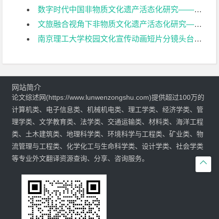
数字时代中国非物质文化遗产活态化研究——以缂丝技术为例文献综述
文旅融合视角下非物质文化遗产活态化研究—以金陵盐水鸭为例文献综述
南京理工大学校园文化宣传动画短片分镜头台本设计文献综述
网站简介
论文综述网(https://www.lunwenzongshu.com)提供超过100万的
计算机类、电子信息类、机械机电类、理工学类、经济学类、管
理学类、文学教育类、法学类、交通运输类、材料类、海洋工程
类、土木建筑类、地理科学类、环境科学与工程类、矿业类、物
流管理与工程类、化学化工与生命科学类、设计学类、社会学类
等专业外文翻译资源查询、分享、咨询服务。
