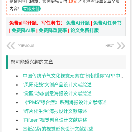
剩余内容已隐藏，您需要先支付
10元
才能查看该篇文章全部
内容！
立即支付
免费ai写开题、写任务书：
免费Ai开题
|
免费Ai任务书
|
免费降AI率
|
免费降重复率
|
论文免费排版
PREVIOUS
NEXT
您可能感兴趣的文章
中国传统节气文化视觉元素在“朝朝懂你”APP中的设计实践与应用文献综述
“凤阳花鼓”文创产品设计文献综述
“觉醒”动态创意海报设计文献综述
《“PMS”综合症》系列海报设计文献综述
“碎片化生活”海报设计文献综述
“Fifteen”视觉创意设计文献综述
宣纸品牌的视觉形象设计文献综述