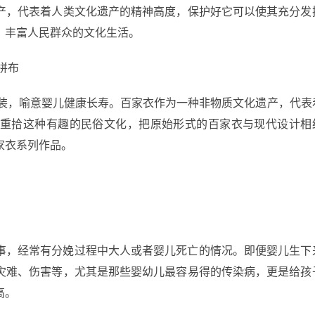
产，代表着人类文化遗产的精神高度，保护好它可以使其充分发
，丰富人民群众的文化生活。
拼布
装，喻意婴儿健康长寿。百家衣作为一种非物质文化遗产，代表
重拾这种有趣的民俗文化，把原始形式的百家衣与现代设计相
家衣系列作品。
事，经常有分娩过程中大人或者婴儿死亡的情况。即便婴儿生下
灾难、伤害等，尤其是那些婴幼儿最容易得的传染病，更是给孩
高。