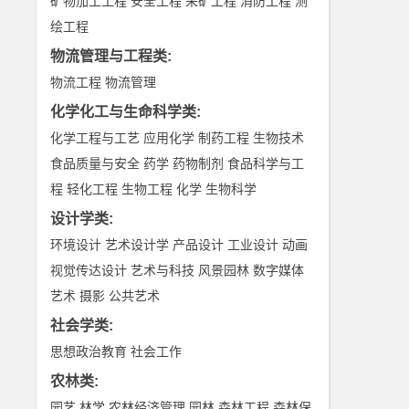
矿物加工工程
安全工程
采矿工程
消防工程
测
绘工程
物流管理与工程类
:
物流工程
物流管理
化学化工与生命科学类
:
化学工程与工艺
应用化学
制药工程
生物技术
食品质量与安全
药学
药物制剂
食品科学与工
程
轻化工程
生物工程
化学
生物科学
设计学类
:
环境设计
艺术设计学
产品设计
工业设计
动画
视觉传达设计
艺术与科技
风景园林
数字媒体
艺术
摄影
公共艺术
社会学类
:
思想政治教育
社会工作
农林类
:
园艺
林学
农林经济管理
园林
森林工程
森林保