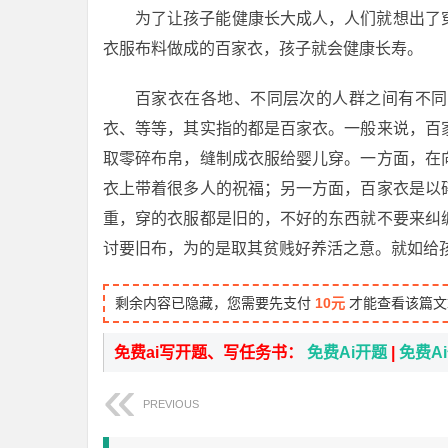
为了让孩子能健康长大成人，人们就想出了
衣服布料做成的百家衣，孩子就会健康长寿。
百家衣在各地、不同层次的人群之间有不同
衣、等等，其实指的都是百家衣。一般来说，百
取零碎布帛，缝制成衣服给婴儿穿。一方面，在
衣上带着很多人的祝福；另一方面，百家衣是以
重，穿的衣服都是旧的，不好的东西就不要来纠
讨要旧布，为的是取其贫贱好养活之意。就如给孩
剩余内容已隐藏，您需要先支付
10元
才能查看该篇文
免费ai写开题、写任务书：
免费Ai开题
|
免费A
PREVIOUS