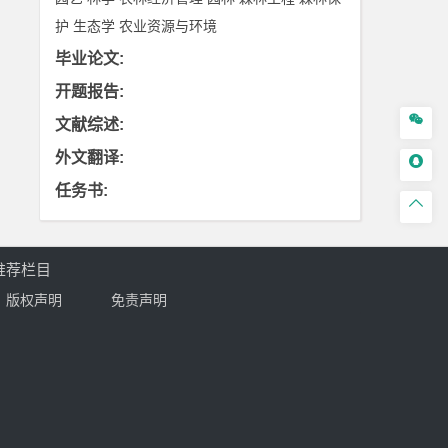
护
生态学
农业资源与环境
毕业论文
:
开题报告
:

文献综述
:
外文翻译
:

任务书
:

推荐栏目
版权声明
免责声明