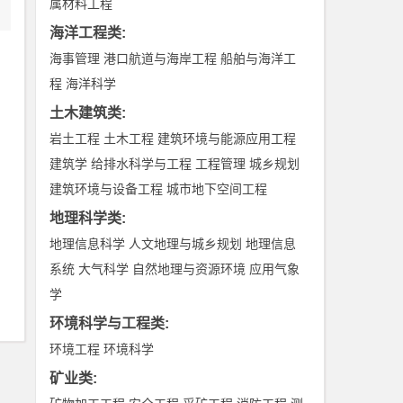
属材料工程
海洋工程类
:
海事管理
港口航道与海岸工程
船舶与海洋工
程
海洋科学
土木建筑类
:
岩土工程
土木工程
建筑环境与能源应用工程
建筑学
给排水科学与工程
工程管理
城乡规划
建筑环境与设备工程
城市地下空间工程
地理科学类
:
地理信息科学
人文地理与城乡规划
地理信息
系统
大气科学
自然地理与资源环境
应用气象
学
环境科学与工程类
:
环境工程
环境科学
矿业类
: