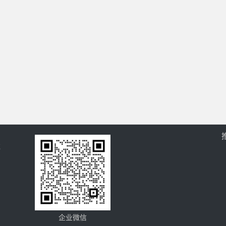
过
企业微信