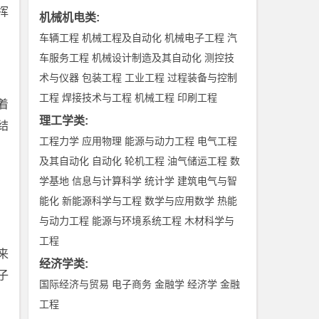
挥
机械机电类
:
车辆工程
机械工程及自动化
机械电子工程
汽
车服务工程
机械设计制造及其自动化
测控技
术与仪器
包装工程
工业工程
过程装备与控制
工程
焊接技术与工程
机械工程
印刷工程
着
理工学类
:
结
工程力学
应用物理
能源与动力工程
电气工程
及其自动化
自动化
轮机工程
油气储运工程
数
学基地
信息与计算科学
统计学
建筑电气与智
能化
新能源科学与工程
数学与应用数学
热能
与动力工程
能源与环境系统工程
木材科学与
工程
来
经济学类
:
子
国际经济与贸易
电子商务
金融学
经济学
金融
工程