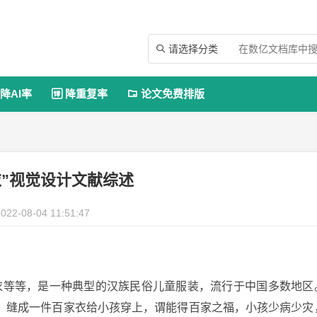
请选择分类

降AI率
降重复率
论文免费排版


衣”视觉设计文献综述
022-08-04 11:51:47
衣等等，是一种典型的汉族民俗儿童服装，流行于中国多数地区
，缝成一件百家衣给小孩穿上，谓能得百家之福，小孩少病少灾