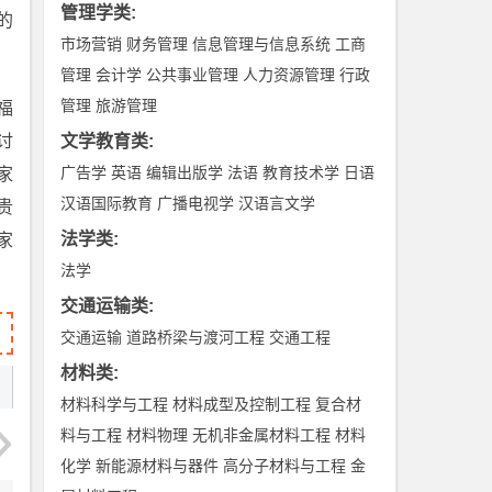
管理学类
:
的
市场营销
财务管理
信息管理与信息系统
工商
管理
会计学
公共事业管理
人力资源管理
行政
管理
旅游管理
福
讨
文学教育类
:
广告学
英语
编辑出版学
法语
教育技术学
日语
家
汉语国际教育
广播电视学
汉语言文学
贵
法学类
:
家
法学
交通运输类
:
交通运输
道路桥梁与渡河工程
交通工程
材料类
:
材料科学与工程
材料成型及控制工程
复合材
料与工程
材料物理
无机非金属材料工程
材料
化学
新能源材料与器件
高分子材料与工程
金