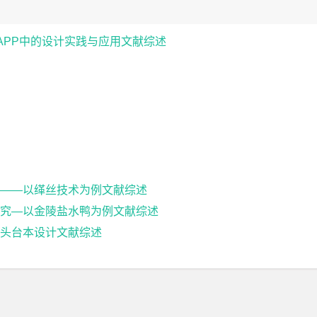
APP中的设计实践与应用文献综述
——以缂丝技术为例文献综述
究—以金陵盐水鸭为例文献综述
头台本设计文献综述