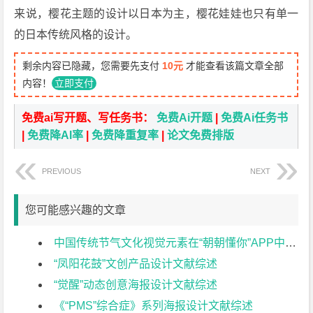
来说，樱花主题的设计以日本为主，樱花娃娃也只有单一
的日本传统风格的设计。
剩余内容已隐藏，您需要先支付
10元
才能查看该篇文章全部
内容！
立即支付
免费ai写开题、写任务书：
免费Ai开题
|
免费Ai任务书
|
免费降AI率
|
免费降重复率
|
论文免费排版
PREVIOUS
NEXT
您可能感兴趣的文章
中国传统节气文化视觉元素在“朝朝懂你”APP中的设计实践与应用文献综述
“凤阳花鼓”文创产品设计文献综述
“觉醒”动态创意海报设计文献综述
《“PMS”综合症》系列海报设计文献综述