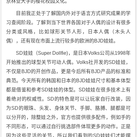
京林业大学的樱花校园文化。
目前我正处于了解国内外对于语言方式研究成果的学
习查阅阶段。了解到当下世界各国对于人偶的设计有很多
分类或风格，比如球形关节人形，日本人偶（木头人
偶），还有现在市面上流行较多的欧洲的BJD娃娃。
SD娃娃（Super Dollfie)，是日本Volks公司从1998年
开始推出的球型关节可动人偶。Volks社开发的SD娃娃，
不仅是BJD的开创作品，更是今后所有BJD产品的标准和
典范。今天所有的韩国和日本的BJD娃娃尺寸和基本体型
都是借鉴和参考SD娃娃的体型。SD娃娃在很多技术上有
着绝对的权威性。SD的特色是可以让玩家自行改装，因
为SD的眼珠、头发、身体关节、手脚、胳膊、腿都是可
以分开的，除整娃之外，官方也提供很多配件，例如手的
不同形态，可以通过自行挑选部件体现更多的动作。正是
因为这些灵活的关节，所以我们看到的SD娃娃们才能摆