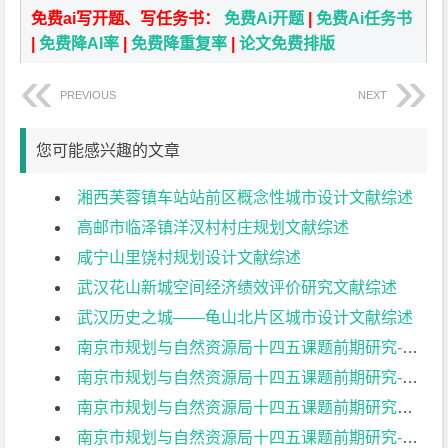
免费ai写开题、写任务书：
免费Ai开题
|
免费Ai任务书
|
免费降AI率
|
免费降重复率
|
论文免费排版
PREVIOUS
NEXT
您可能感兴趣的文章
湘西芙蓉镇车站站前区概念性城市设计文献综述
高邮市临泽镇洋汊村村庄规划文献综述
咸宁山里饶村规划设计文献综述
武汉花山新城空间经济绩效评价研究文献综述
武汉历史之城——龟山北片区城市设计文献综述
南京市规划与自然资源局十四五课题前期研究-2文献综述
南京市规划与自然资源局十四五课题前期研究-1文献综述
南京市规划与自然资源局十四五课题前期研究文献综述
南京市规划与自然资源局十四五课题前期研究-国土空间规划的实施保障机制研究文献综述