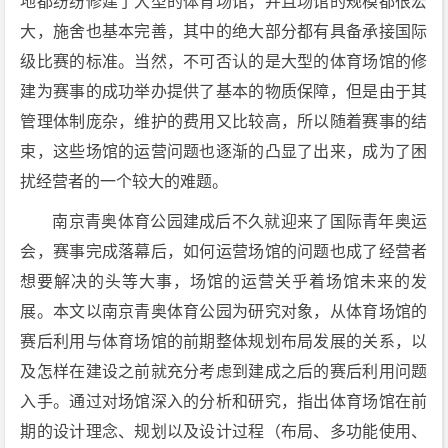
地都纷纷修建了大型的体育场馆，并且场馆的规模都很宏
大，施舍也基本完善，其中的绝大部分都有具备承接国际
级比赛的标准。当然，不可否认的是大型的体育场馆的修
建为赛事的成功举办提供了基本的物质保障，但是由于其
管理体制庞杂，维护的费用又比较高，所以随着赛事的结
束，这些场馆的运营问题也逐渐的凸显了出来，成为了困
扰经营者的一个较大的难题。
南京青奥体育公园建成后不久就迎来了国际青年奥运
会，赛事完成落幕后，如何运营场馆的问题也成了经营者
想要解决的头等大事，场馆的运营关乎着场馆未来的发
展。本文以南京青奥体育公园为研究对象，从体育场馆的
赛后利用与体育场馆的前期整体规划布局发展的关系，以
及怎样在建设之前就充分考虑到建成之后的赛后利用问题
入手。通过对场馆深入的分析和研究，指出体育场馆在前
期的设计理念、规划以及设计过程（布局、多功能使用、