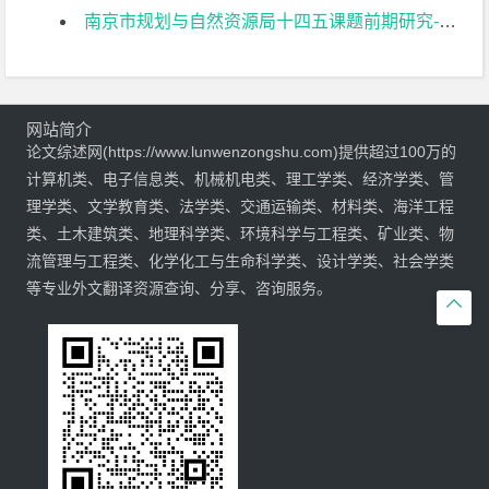
南京市规划与自然资源局十四五课题前期研究-城市空间特色发展研究文献综述
网站简介
论文综述网(https://www.lunwenzongshu.com)提供超过100万的
计算机类、电子信息类、机械机电类、理工学类、经济学类、管
理学类、文学教育类、法学类、交通运输类、材料类、海洋工程
类、土木建筑类、地理科学类、环境科学与工程类、矿业类、物
流管理与工程类、化学化工与生命科学类、设计学类、社会学类
等专业外文翻译资源查询、分享、咨询服务。
