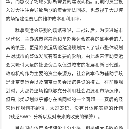
华，而忽视了场地实际所需要的建设规格。前期的资金投
入过大往往会导致后期的资金无法回拢，也忽视了大规模
的场馆建设赛后的维护成本和利用率。
就拿奥运会级别的场馆来说，二战过后，为促进城市
现代化，主办城市将筹备和举办奥运会这类的盛事看的尤
其的慎重，更是将奥运场馆建设规划纳入了城市整体规划
并对城市的整体发展有着重要的影响，由此想来借助奥运
会来吸引大量的社会资金以促进城市的发展和新旧代谢。
政府机构作为主要的资金来源方，社会资本作为辅助手段
是北京奥运会以及南京青奥会场馆建设的模式。在前期规
划时，大都希望场馆能够充分利用社会资源和市场运作，
但是此类规划似乎都存在着同样的一个问题——赛后的经
营运作规划不到位，太过笼统，没有具体能实施的计划
（缺乏SWOT分析以及对未来的收支的预算）。
目前国内体育场馆建设十分火热，但是绝大多数的场