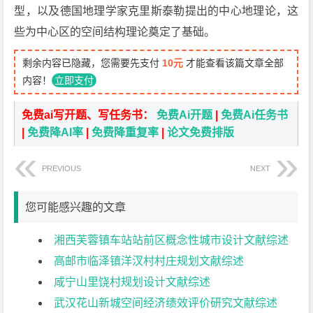
型，以及德国地理学家克里斯泰勒提出的中心地理论，这
些为中心区的空间结构理论奠定了基础。
剩余内容已隐藏，您需要先支付
10元
才能查看该篇文章全部
内容！
立即支付
免费ai写开题、写任务书：
免费Ai开题
|
免费Ai任务书
|
免费降AI率
|
免费降重复率
|
论文免费排版
PREVIOUS
NEXT
您可能感兴趣的文章
湘西芙蓉镇车站站前区概念性城市设计文献综述
高邮市临泽镇洋汊村村庄规划文献综述
咸宁山里饶村规划设计文献综述
武汉花山新城空间经济绩效评价研究文献综述