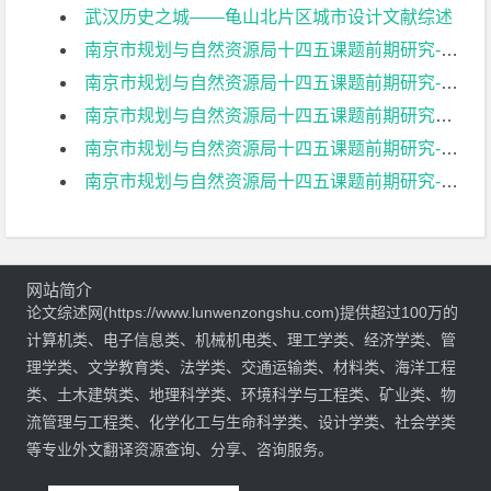
武汉历史之城——龟山北片区城市设计文献综述
南京市规划与自然资源局十四五课题前期研究-2文献综述
南京市规划与自然资源局十四五课题前期研究-1文献综述
南京市规划与自然资源局十四五课题前期研究文献综述
南京市规划与自然资源局十四五课题前期研究-国土空间规划的实施保障机制研究文献综述
南京市规划与自然资源局十四五课题前期研究-城市空间特色发展研究文献综述
网站简介
论文综述网(https://www.lunwenzongshu.com)提供超过100万的
计算机类、电子信息类、机械机电类、理工学类、经济学类、管
理学类、文学教育类、法学类、交通运输类、材料类、海洋工程
类、土木建筑类、地理科学类、环境科学与工程类、矿业类、物
流管理与工程类、化学化工与生命科学类、设计学类、社会学类
等专业外文翻译资源查询、分享、咨询服务。