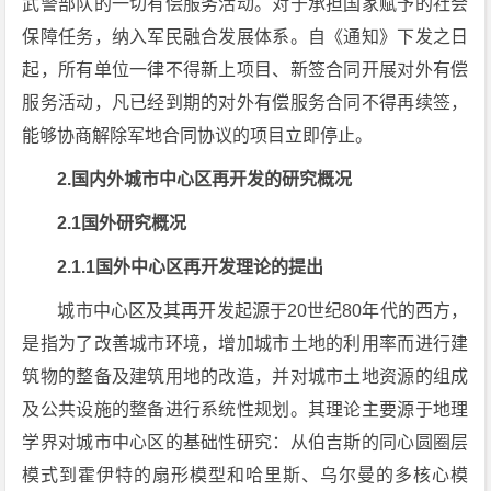
武警部队的一切有偿服务活动。对于承担国家赋予的社会
保障任务，纳入军民融合发展体系。自《通知》下发之日
起，所有单位一律不得新上项目、新签合同开展对外有偿
服务活动，凡已经到期的对外有偿服务合同不得再续签，
能够协商解除军地合同协议的项目立即停止。
2.国内外城市中心区再开发的研究概况
2.1国外研究概况
2.1.1国外中心区再开发理论的提出
城市中心区及其再开发起源于20世纪80年代的西方，
是指为了改善城市环境，增加城市土地的利用率而进行建
筑物的整备及建筑用地的改造，并对城市土地资源的组成
及公共设施的整备进行系统性规划。其理论主要源于地理
学界对城市中心区的基础性研究：从伯吉斯的同心圆圈层
模式到霍伊特的扇形模型和哈里斯、乌尔曼的多核心模