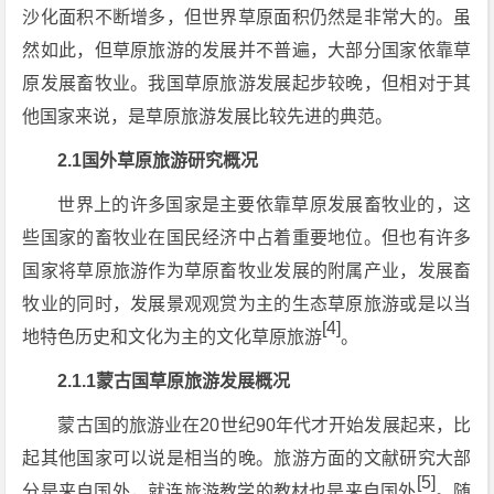
沙化面积不断增多，但世界草原面积仍然是非常大的。虽
然如此，但草原旅游的发展并不普遍，大部分国家依靠草
原发展畜牧业。我国草原旅游发展起步较晚，但相对于其
他国家来说，是草原旅游发展比较先进的典范。
2.1国外草原旅游研究概况
世界上的许多国家是主要依靠草原发展畜牧业的，这
些国家的畜牧业在国民经济中占着重要地位。但也有许多
国家将草原旅游作为草原畜牧业发展的附属产业，发展畜
牧业的同时，发展景观观赏为主的生态草原旅游或是以当
[4]
地特色历史和文化为主的文化草原旅游
。
2.1.1蒙古国草原旅游发展概况
蒙古国的旅游业在20世纪90年代才开始发展起来，比
起其他国家可以说是相当的晚。旅游方面的文献研究大部
[5]
分是来自国外，就连旅游教学的教材也是来自国外
。随