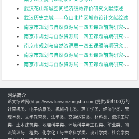
武汉花山新城空间经济绩效评价研究文献综述
武汉历史之城——龟山北片区城市设计文献综述
南京市规划与自然资源局十四五课题前期研究-2文献综述
南京市规划与自然资源局十四五课题前期研究-1文献综述
南京市规划与自然资源局十四五课题前期研究文献综述
南京市规划与自然资源局十四五课题前期研究-国土空间规划的实施保障机制研究文献综述
南京市规划与自然资源局十四五课题前期研究-城市空间特色发展研究文献综述
网站简介
论文综述网(https://www.lunwenzongshu.com)提供超过100万的
计算机类、电子信息类、机械机电类、理工学类、经济学类、管
理学类、文学教育类、法学类、交通运输类、材料类、海洋工程
类、土木建筑类、地理科学类、环境科学与工程类、矿业类、物
流管理与工程类、化学化工与生命科学类、设计学类、社会学类