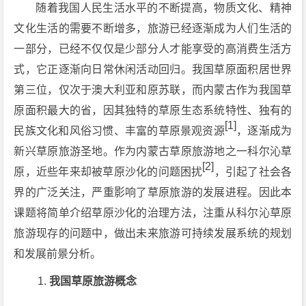
随着我国人民生活水平的不断提高，物质文化、精神
文化生活的需要不断增多，旅游已经逐渐成为人们生活的
一部分，已经不仅仅是少部分人才能享受的高消费生活方
式，它正逐渐向日常休闲活动回归。我国草原面积居世界
第三位，仅次于澳大利亚和原苏联，而内蒙古作为我国草
原面积最大的省，因其独特的草原生态系统特性、独有的
[1]
民族文化和风俗习惯、丰富的草原景观资源
，逐渐成为
新兴草原旅游圣地。作为内蒙古草原旅游地之一科尔沁草
[2]
原，近些年来却被草原沙化的问题困扰
，引起了社会各
界的广泛关注，严重影响了草原旅游的发展进程。因此本
课题将简单介绍草原沙化的治理方法，注重从科尔沁草原
旅游现存的问题中，做出未来旅游可持续发展系统的规划
和发展前景分析。
我国草原旅游概念