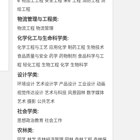
矿物加工工程
安全工程
采矿工程
消防工程
测
绘工程
物流管理与工程类
:
物流工程
物流管理
化学化工与生命科学类
:
化学工程与工艺
应用化学
制药工程
生物技术
食品质量与安全
药学
药物制剂
食品科学与工
程
轻化工程
生物工程
化学
生物科学
设计学类
:
环境设计
艺术设计学
产品设计
工业设计
动画
视觉传达设计
艺术与科技
风景园林
数字媒体
艺术
摄影
公共艺术
社会学类
:
思想政治教育
社会工作
农林类
:
园艺
林学
农林经济管理
园林
森林工程
森林保