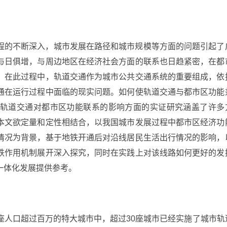
程的不断深入，城市发展在路径和城市规模等方面的问题引起了
与日俱增，与周边地区在经济社会方面的联系也日趋紧密，在都
。在此过程中，轨道交通作为城市公共交通系统的重要组成，依
通在运行过程中面临的现实问题。如何使轨道交通与都市区功能
轨道交通对都市区功能联系的影响方面的实证研究涵盖了许多
本文欲定量和定性相结合，以我国城市发展过程中都市区经济功
情况为背景，基于地铁开通后对沿线居民生活出行情况的影响，
铁作用机制展开深入探究，同时在实践上对该线路如何更好的发
一体化发展提供参考。
座人口超过百万的特大城市中，超过30座城市已经实施了城市轨