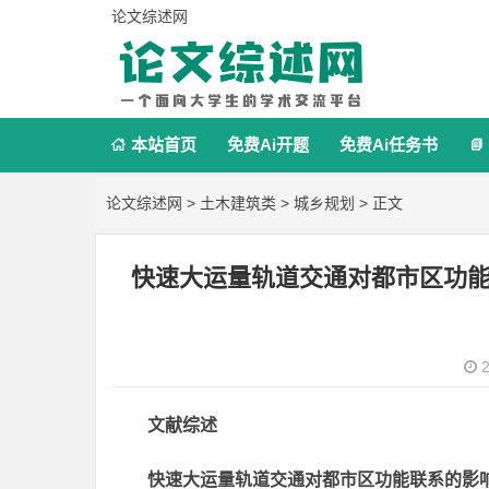
论文综述网
本站首页
免费Ai开题
免费Ai任务书


论文综述网
>
土木建筑类
>
城乡规划
> 正文
快速大运量轨道交通对都市区功
2
文献综述
快速大运量轨道交通对都市区功能联系的影