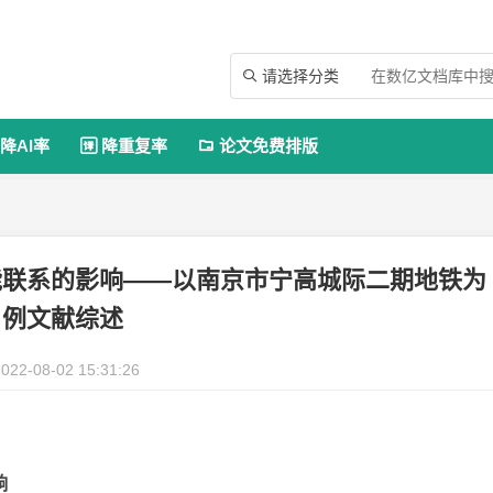
请选择分类

降AI率
降重复率
论文免费排版


能联系的影响——以南京市宁高城际二期地铁为
例文献综述
022-08-02 15:31:26
响