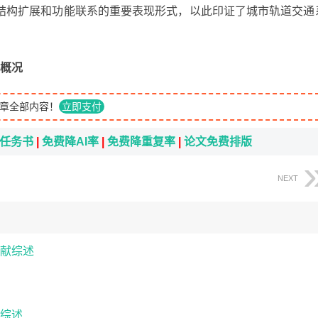
结构扩展和功能联系的重要表现形式，以此印证了城市轨道交通
究概况
章全部内容！
立即支付
i任务书
|
免费降AI率
|
免费降重复率
|
论文免费排版
NEXT
献综述
综述