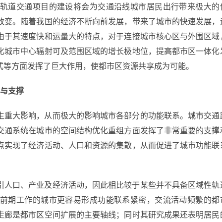
轨道交通项目的建设将会为交通沿线城市居民出行带来极大的
改变。随着我国的经济不断向前发展，带来了城市的快速发展，
由于其速度快和运量大的特点，对于连接城市核心区与外围区域
化城市中心辐射可及范围区域的增长极地位，提高都市区一体化
式等方面发挥了巨大作用，使都市区资源共享成为可能。
导与支撑
生重大影响，从而极大的影响城市各部分的功能联系。城市交通
交通系统在城市的空间结构优化重组方面发挥了非常重要的支撑
点实现了经济活动、人口和资源的集散，从而促进了城市功能联
引人口、产业及经济活动，因此相比较于某些并不具备区域性轨
前期工作的城市更容易形成功能联系紧密，交流活动频繁的都
走廊是都市区空间扩展的主要轴线；同时其研究成果还表明居民