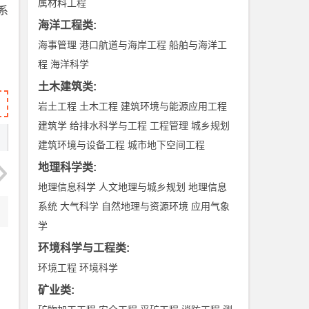
属材料工程
系
海洋工程类
:
海事管理
港口航道与海岸工程
船舶与海洋工
程
海洋科学
土木建筑类
:
岩土工程
土木工程
建筑环境与能源应用工程
建筑学
给排水科学与工程
工程管理
城乡规划
建筑环境与设备工程
城市地下空间工程
地理科学类
:
地理信息科学
人文地理与城乡规划
地理信息
系统
大气科学
自然地理与资源环境
应用气象
学
环境科学与工程类
:
环境工程
环境科学
矿业类
: