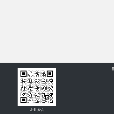
过
企业微信