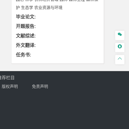
护
生态学
农业资源与环境
毕业论文
:
开题报告
:

文献综述
:
外文翻译
:

任务书
:

推荐栏目
版权声明
免责声明