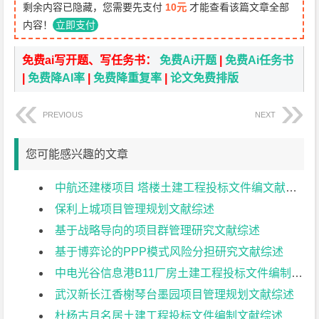
剩余内容已隐藏，您需要先支付
10元
才能查看该篇文章全部
内容！
立即支付
免费ai写开题、写任务书：
免费Ai开题
|
免费Ai任务书
|
免费降AI率
|
免费降重复率
|
论文免费排版
PREVIOUS
NEXT
您可能感兴趣的文章
中航还建楼项目 塔楼土建工程投标文件编文献综述
保利上城项目管理规划文献综述
基于战略导向的项目群管理研究文献综述
基于博弈论的PPP模式风险分担研究文献综述
中电光谷信息港B11厂房土建工程投标文件编制文献综述
武汉新长江香榭琴台墨园项目管理规划文献综述
杜杨古月名居土建工程投标文件编制文献综述