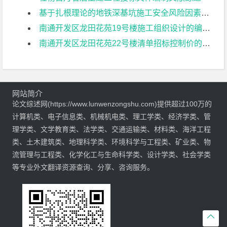
基于扎根理论的地铁深基坑施工安全风险因素识别研究文献综述
南通开发区龙田花苑19号楼施工组织设计的编制文献综述
南通开发区龙田花苑22号楼清单招标控制价的编制文献综述
网站简介
论文综述网(https://www.lunwenzongshu.com)提供超过100万的
计算机类、电子信息类、机械机电类、理工学类、经济学类、管
理学类、文学教育类、法学类、交通运输类、材料类、海洋工程
类、土木建筑类、地理科学类、环境科学与工程类、矿业类、物
流管理与工程类、化学化工与生命科学类、设计学类、社会学类
等专业外文翻译资源查询、分享、咨询服务。
