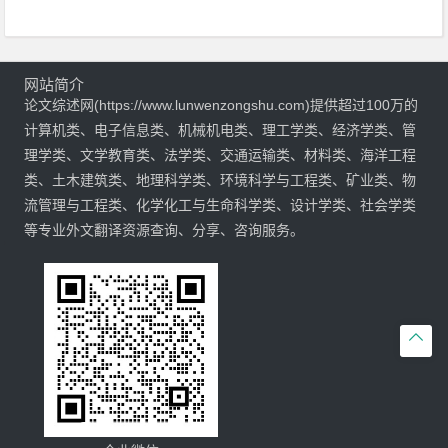
网站简介
论文综述网(https://www.lunwenzongshu.com)提供超过100万的
计算机类、电子信息类、机械机电类、理工学类、经济学类、管
理学类、文学教育类、法学类、交通运输类、材料类、海洋工程
类、土木建筑类、地理科学类、环境科学与工程类、矿业类、物
流管理与工程类、化学化工与生命科学类、设计学类、社会学类
等专业外文翻译资源查询、分享、咨询服务。
