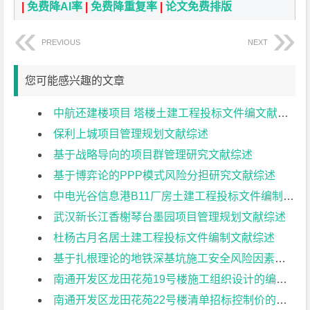
|
免费降AI率
|
免费降重复率
|
论文免费排版
PREVIOUS
NEXT
您可能感兴趣的文章
中航还建楼项目 塔楼土建工程投标文件编文献综述
保利上城项目管理规划文献综述
基于战略导向的项目群管理研究文献综述
基于博弈论的PPP模式风险分担研究文献综述
中电光谷信息港B11厂房土建工程投标文件编制文献综述
武汉新长江香榭琴台墨园项目管理规划文献综述
杜杨古月名居土建工程投标文件编制文献综述
基于扎根理论的地铁深基坑施工安全风险因素识别研究文献综述
南通开发区龙田花苑19号楼施工组织设计的编制文献综述
南通开发区龙田花苑22号楼清单招标控制价的编制文献综述