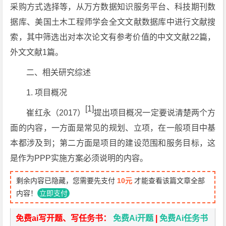
采购方式选择等，从万方数据知识服务平台、科技期刊数
据库、美国土木工程师学会全文文献数据库中进行文献搜
索，其中筛选出对本次论文有参考价值的中文文献22篇，
外文文献1篇。
二、相关研究综述
1. 项目概况
[1]
崔红永（2017）
提出项目概况一定要说清楚两个方
面的内容，一方面是常见的规划、立项，在一般项目中基
本都涉及到；第二方面是项目的建设范围和服务目标，这
是作为PPP实施方案必须说明的内容。
剩余内容已隐藏，您需要先支付
10元
才能查看该篇文章全部
内容！
立即支付
免费ai写开题、写任务书：
免费Ai开题
|
免费Ai任务书