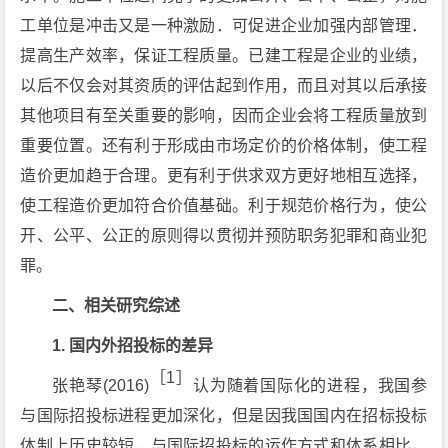
工单位是冲击又是一种激励．可促进企业加强内部管理．
提高生产效率，保证工程质量。已建工程是企业的业绩，
以后不仅会对其资质的评估起到作用，而且对其以后承接
其他项目有至关重要的影响，因而企业会将工程质量放到
重要位置。还有利于形成由市场定价的价格体制，使工程
造价更加趋于合理。更有利于供求双方更好地相互选择，
使工程造价更加符合价值基础。利于规范价格行为，使公
开、公平、公正的原则得以贯彻并预防职务犯罪和商业犯
罪。
二、相关研究综述
1. 国内外招投标的差异
［1］
张艳琴(2016)
认为随着国际化的进程，我国参
与国际招投标进程更加深化，但是因我国国内在招标投标
体制上历史较短，与国际招投标的运作方式和体系相比，