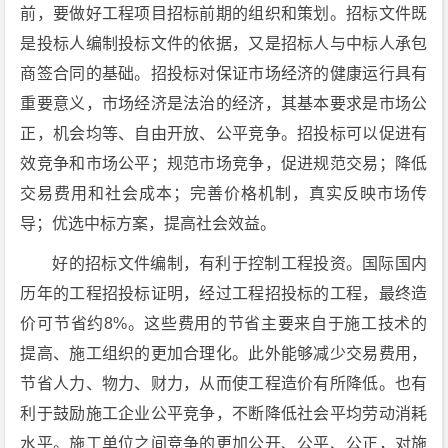
前，要做好工程项目招标前期的组织和策划。招标文件既
是投标人编制投标文件的依据，又是招标人与中标人承包
商签合同的基础。招投标对保证市场经济的健康运行具有
重要意义，市场经济是法治的经济，其基本要求是市场公
正，机会均等、自由开放、公平竞争。招投标可以促进有
效竞争和市场公平；规范市场竞争，促进规范交易；降低
交易费用和社会成本；完善价格机制，真实反映市场传
导；优选中标方案，提高社会效益。
好的招标文件编制，有利于控制工程投资。国际国内
历年的工程招投标证明，经过工程招投标的工程，最终造
价可节省约8%。这些费用的节省主要来自于施工技术的
提高、施工组织的更加合理化。此外能够减少交易费用，
节省人力、物力、财力，从而使工程造价有所降低。也有
利于鼓励施工企业公平竞争，不断降低社会平均劳动消耗
水平。施工单位之间竞争的更加公开、公平、公正，对施