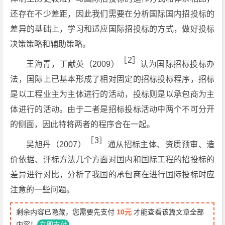
还存在不少差距，因此我们需要在分析国际国内招投标的
差异的基础上，学习和适应国际招投标的方式，做好投标
决策策略和辅助策略。
［2］
王海青，丁献英（2009）
认为国际招标投标办
法，国际上已基本形成了相对固定的招标投标程序，招标
是以工程业主为主体进行的活动，投标则是以承包商为主
体进行的活动。由于二者是招标投标活动中两个不可分开
的侧面，因此特将两者的程序合在一起。
［3］
吴旭丹（2007）
通从招标主体、资质预审、造
价依据、评标方法几个方面对国内和国际工程的招投标的
差异进行对比，分析了我国的承包商在进行国际投标时应
注意的一些问题。
剩余内容已隐藏，您需要先支付
10元
才能查看该篇文章全部
内容！
立即支付