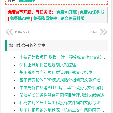
免费ai写开题、写任务书：
免费Ai开题
|
免费Ai任务书
|
免费降AI率
|
免费降重复率
|
论文免费排版
PREVIOUS
NEXT
您可能感兴趣的文章
中航还建楼项目 塔楼土建工程投标文件编文献综述
保利上城项目管理规划文献综述
基于战略导向的项目群管理研究文献综述
基于博弈论的PPP模式风险分担研究文献综述
中电光谷信息港B11厂房土建工程投标文件编制文献综述
武汉新长江香榭琴台墨园项目管理规划文献综述
杜杨古月名居土建工程投标文件编制文献综述
基于扎根理论的地铁深基坑施工安全风险因素识别研究文献综述