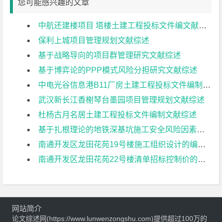
您可能感兴趣的文章
中航还建楼项目 塔楼土建工程投标文件编文献综述
保利上城项目管理规划文献综述
基于战略导向的项目群管理研究文献综述
基于博弈论的PPP模式风险分担研究文献综述
中电光谷信息港B11厂房土建工程投标文件编制文献综述
武汉新长江香榭琴台墨园项目管理规划文献综述
杜杨古月名居土建工程投标文件编制文献综述
基于扎根理论的地铁深基坑施工安全风险因素识别研究文献综述
南通开发区龙田花苑19号楼施工组织设计的编制文献综述
南通开发区龙田花苑22号楼清单招标控制价的编制文献综述
网站简介
论文综述网(https://www.lunwenzongshu.com)提供超过100万的