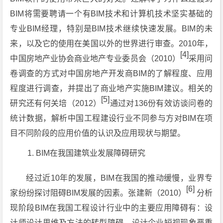
BIM将需要聘请一个有BIM技术和计算机技术坚实基础的
专业BIM经理，特别是BIM技术继续快速发展。BIM的未
来，以及它的使用在美国以外的世界进行审查。2010年，
[4]
中国房地产业协会商业地产专业委员会（2010）
采用问
卷调查的方式对中国房地产开发商BIM的了解程度、应用
程度进行调查，并提出了商业地产实施BIM建议。相关的
[5]
研究还有何关培（2012）
通过对136份有效访谈问卷的
统计数据，解析中国工程建设行业不同参与方对BIM在项
目不同阶段的应用价值的认识及应用现状与期望。
BIM在我国建筑业发展障碍研究
经过近10年的发展，BIM在我国的推动缓慢，业界专
[6]
家纷纷探讨阻碍BIM发展的因素。张建新（2010）
分析
现阶段BIM在我国工程设计行业中的主要应用障碍有：设
计师设计思维及方法的转型障碍，设计企业短视现象严重