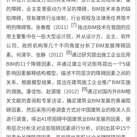
的障碍，业主变革驱动力不足的障碍，BIM技术本身的缺
陷障碍，现有建筑行业体制，行业规程及法律责任界限不
[7]
明的障碍等。张春霞（2011）
指出BIM技术在我国的应
用主要集中在一些大型设计院，并从设计方、业主、软件
公司、政府机构等几个不同角度分析了BIM发展障碍因
[8]
素。何清华、张静（2012）
通过研究提出施工企业应用
BIM的11个障碍因素，并通过建立可达矩阵提出一个5级
影响因素解释结构模型，描述不同层次的障碍因素之间的
关系，根据模型结果，提出在建筑施工企业推广BIM实施
[9]
的措施。潘佳怡、赵源煌（2012）
通过对国内外BIM相
关文献的查阅和专家访谈，确定建筑业BIM发展的普遍阻
碍因素，然后采用问卷调查方式对中国建筑业的相关人员
进行调查，得出41项阻碍中国建筑业BIM发展的因素，使
用层次分析法对这些阻碍因素进行分析，识别出其中15个