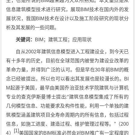
生，也是所说的BIM越来越为大众所熟知。本文重点是从
信息建筑模型技术进行研究，展现BIM技术在国内外的发
展状况，我国BIM技术在设计以及施工阶段研究的现状分
析及其发展的一些问题。
关键词：
BIM；建筑工程；应用现状
自从2002年建筑信息模型进入工程建设业，到今天已
有十多年的历史，目前在全球范围内被誉为建设业改革的
革命力量，并得到广泛的认可。但是早在30年前BIM的概
念已经被提出，所以也可以看出其发展也是较漫长的。BI
M起源于美国，最早由美国乔治亚技术学院建筑与计算机
专业的查克伊斯曼博士提出:“建筑信息模型集成了所有的
几何模型信息、功能要求及构件性能，利用一个单独的建
筑模型涵盖建筑项目全寿命周期内的所有信息，包括过程
信息，如施工进度、建造过程、维护管理过程等。”（200
[1]
4）
美国国家的BIM标准必然会对BIM推广有一定程度的