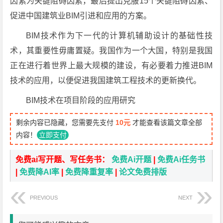
因素为关键阻碍因素，最后提出克服15个关键阻碍因素、
促进中国建筑业BIM引进和应用的方案。
BIM技术作为下一代的计算机辅助设计的基础性技
术，其重要性毋庸置疑。我国作为一个大国，特别是我国
正在进行着世界上最大规模的建设，有必要着力推进BIM
技术的应用，以便促进我国建筑工程技术的更新换代。
BIM技术在项目阶段的应用研究
剩余内容已隐藏，您需要先支付
10元
才能查看该篇文章全部
内容！
立即支付
免费ai写开题、写任务书：
免费Ai开题
|
免费Ai任务书
|
免费降AI率
|
免费降重复率
|
论文免费排版
PREVIOUS
NEXT