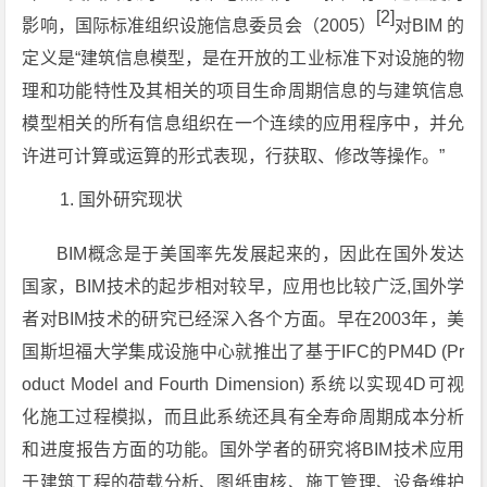
[2]
影响，国际标准组织设施信息委员会（2005）
对BIM 的
定义是“建筑信息模型，是在开放的工业标准下对设施的物
理和功能特性及其相关的项目生命周期信息的与建筑信息
模型相关的所有信息组织在一个连续的应用程序中，并允
许进可计算或运算的形式表现，行获取、修改等操作。”
国外研究现状
BIM概念是于美国率先发展起来的，因此在国外发达
国家，BIM技术的起步相对较早，应用也比较广泛,国外学
者对BIM技术的研究已经深入各个方面。早在2003年，美
国斯坦福大学集成设施中心就推出了基于IFC的PM4D (Pr
oduct Model and Fourth Dimension) 系统以实现4D可视
化施工过程模拟，而且此系统还具有全寿命周期成本分析
和进度报告方面的功能。国外学者的研究将BIM技术应用
于建筑工程的荷载分析、图纸审核、施工管理、设备维护