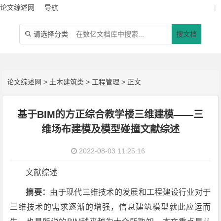
论文综述网
导航
|
请选择分类
搜文档

论文综述网
>
土木建筑类
>
工程管理
> 正文
基于BIM的方正综合教学楼三维建模——三
维场布建模及模型碰撞文献综述
2022-08-03 11:25:16
文献综述
摘要：
由于现代三维技术的发展和工程建设行业对于
三维技术的需求逐渐的增强，信息建筑模型就此应运而