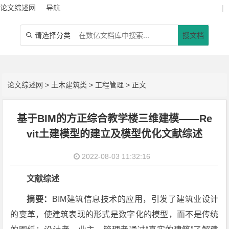
论文综述网
导航
|
请选择分类
搜文档

论文综述网
>
土木建筑类
>
工程管理
> 正文
基于BIM的方正综合教学楼三维建模——Re
vit土建模型的建立及模型优化文献综述
2022-08-03 11:32:16
文献综述
摘要：
BIM建筑信息技术的应用，引发了建筑业设计
的变革，使建筑表现的形式是数字化的模型，而不是传统