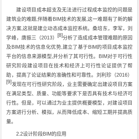
建设项目成本超支及无法进行过程成本监控的问题是
建筑业的难题,伴随着BIM技术的发展,这一难题有了新的解
决方案,这就是建立动态成本监控系统。桑培东，李军，刘
[8]
学峰，唐振三（2013）
分析了造成成本管理难题的原因
及BIM技术的信息化优势,建立了基于BIM的项目成本监控
平台的信息来源模型,并分析了其可行性。BIM对于可行性
研究阶段建设项目在技术和经济上可行性论证提供了帮
助，提高了论证结果的准确性和可靠性。刘利珍（2016）
[9]
发现在可行性研究阶段，业主需要确定出建设项目方案
在满足类型、质量、功能等要求下是否具有技术与经济可
行性。但是，可以通过为业主提供概要模型，对建设项目
方案进行分析、模拟，从而降低成本、缩短工期并提高质
量。
2.2设计阶段BIM的应用