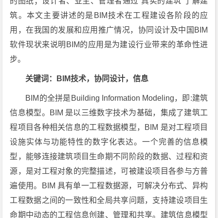
的图纸；设计者、业主、管理者通过“真实的建筑”了解建
筑。本文主要讲述的是BIM技术在工程建设各阶段的应
用，在我国的发展和应用推广情况，协同设计及中国BIM
软件现状来说明BIM的应用是为建设行业带来的革命性进
步。
关键词：BIM技术，协同设计，信息
BIM的全拼是Building Information Modeling，即:建筑
信息模型。BIM 是以三维数字技术为基础，集成了建筑工
程项目各种相关信息的工程数据模型，BIM 是对工程项目
设施实体与功能特性的数字化表达。一个完善的信息模
型，能够连接建筑项目生命期不同阶段的数据、过程和资
源，是对工程对象的完整描述，可被建设项目各参与方普
遍使用。BIM 具有单一工程数据源，可解决分布式、异构
工程数据之间的一致性和全局共享问题，支持建设项目生
命期中动态的工程信息创建、管理和共享。建筑信息模型