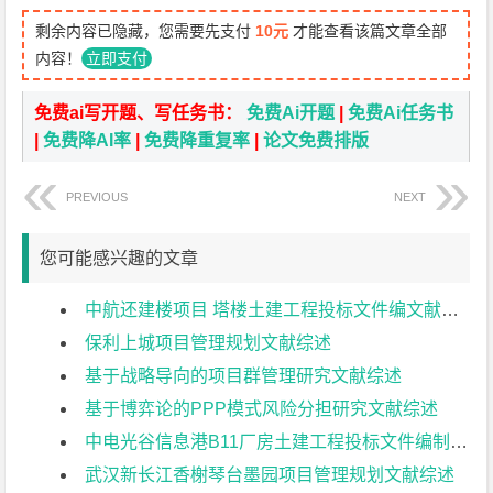
剩余内容已隐藏，您需要先支付
10元
才能查看该篇文章全部
内容！
立即支付
免费ai写开题、写任务书：
免费Ai开题
|
免费Ai任务书
|
免费降AI率
|
免费降重复率
|
论文免费排版
PREVIOUS
NEXT
您可能感兴趣的文章
中航还建楼项目 塔楼土建工程投标文件编文献综述
保利上城项目管理规划文献综述
基于战略导向的项目群管理研究文献综述
基于博弈论的PPP模式风险分担研究文献综述
中电光谷信息港B11厂房土建工程投标文件编制文献综述
武汉新长江香榭琴台墨园项目管理规划文献综述