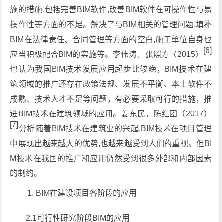
施的措施,包括完善BIM软件,改善BIM软件在可操作性与易
操作性等方面的不足。解决了与BIM相关的管理问题,填补
BIM在法律责任、合同管理等方面的空白,施工单位自身也
[6]
应当积极配合BIM的实施等。李伟涛，张照方（2015）
也认为我国BIM技术发展应用起步比较晚，BIM技术在建
筑领域的推广还存在政策法规、发展不平衡、本土软件不
成熟、技术人才不足等问题，有必要采取可行的措施，推
进BIM技术在建筑领域的应用。姜东民，陈红团（2017）
[7]
分析随着BIM技术在建筑业的兴起,BIM技术在项目管理
中展现出越来越大的优势,也越来越受到人们的重视。但BI
M技术在我国的推广和应用仍然受到很多外部和内部因素
的制约。
BIM在建设项目各阶段的应用
2.1可行性研究阶段BIM的应用