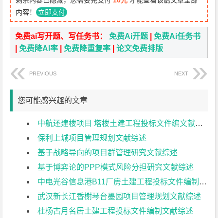
剩余内容已隐藏，您需要先支付
10元
才能查看该篇文章全部
内容！
立即支付
免费ai写开题、写任务书：
免费Ai开题
|
免费Ai任务书
|
免费降AI率
|
免费降重复率
|
论文免费排版
PREVIOUS
NEXT
您可能感兴趣的文章
中航还建楼项目 塔楼土建工程投标文件编文献综述
保利上城项目管理规划文献综述
基于战略导向的项目群管理研究文献综述
基于博弈论的PPP模式风险分担研究文献综述
中电光谷信息港B11厂房土建工程投标文件编制文献综述
武汉新长江香榭琴台墨园项目管理规划文献综述
杜杨古月名居土建工程投标文件编制文献综述