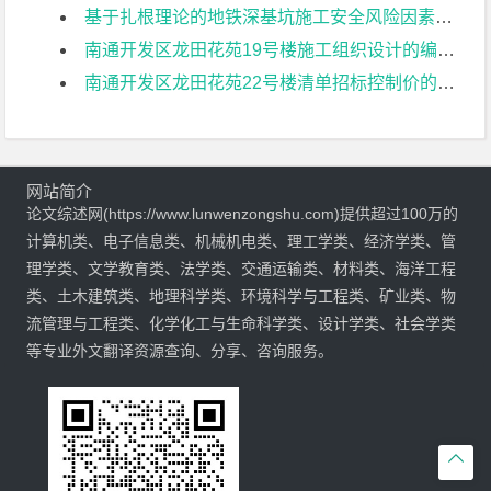
基于扎根理论的地铁深基坑施工安全风险因素识别研究文献综述
南通开发区龙田花苑19号楼施工组织设计的编制文献综述
南通开发区龙田花苑22号楼清单招标控制价的编制文献综述
网站简介
论文综述网(https://www.lunwenzongshu.com)提供超过100万的
计算机类、电子信息类、机械机电类、理工学类、经济学类、管
理学类、文学教育类、法学类、交通运输类、材料类、海洋工程
类、土木建筑类、地理科学类、环境科学与工程类、矿业类、物
流管理与工程类、化学化工与生命科学类、设计学类、社会学类
等专业外文翻译资源查询、分享、咨询服务。
