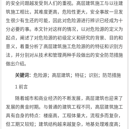
的安全问题越发受到人们的重视。高层建筑施工与以往建
筑施工相比，其难度更高，危险性更大，安全事故一旦发
生很少有生还的可能，因此对危险源进行辨识已经成为十
分必要的事。本文针对这样的情况，以对危险源的定义为
起点，阐述了对危险源的初级定义和研究的背景、目的和
意义，着重分析了高层建筑施工危险源的的特征和识别方
法，并分别对从技术和管理两种手段做出的安全防范措施
做出介绍。
关键词：
危险源；高层建筑；特征；识别；防范措施
1 前言
随着城市和商业经济的不断发展，高层建筑也迎来了
发展的黄金时期。与普通的建筑工程不同，高层建筑施工
具有自身的特点：楼座高，工程体量大，流程多而复杂，
但工期又较短；建筑结构越来越复杂，地基处理难度高；