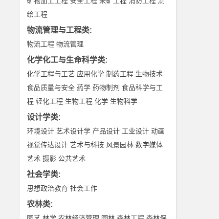
矿物加工工程
安全工程
采矿工程
消防工程
测
绘工程
物流管理与工程类
:
物流工程
物流管理
化学化工与生命科学类
:
化学工程与工艺
应用化学
制药工程
生物技术
食品质量与安全
药学
药物制剂
食品科学与工
程
轻化工程
生物工程
化学
生物科学
设计学类
:
环境设计
艺术设计学
产品设计
工业设计
动画
视觉传达设计
艺术与科技
风景园林
数字媒体
艺术
摄影
公共艺术
社会学类
:
思想政治教育
社会工作
农林类
:
园艺
林学
农林经济管理
园林
森林工程
森林保