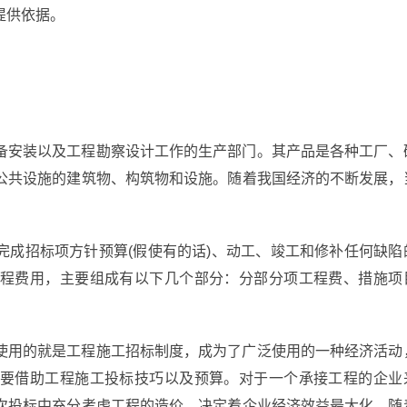
提供依据。
备安装以及工程勘察设计工作的生产部门。其产品是各种工厂、
公共设施的建筑物、构筑物和设施。随着我国经济的不断发展，
完成招标项方针预算(假使有的话)、动工、竣工和修补任何缺陷
程费用，主要组成有以下几个部分：分部分项工程费、措施项
使用的就是工程施工招标制度，成为了广泛使用的一种经济活动
要借助工程施工投标技巧以及预算。对于一个承接工程的企业
次投标中充分考虑工程的造价，决定着企业经济效益最大化。随