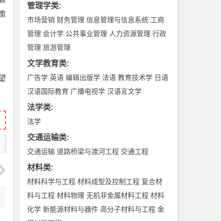
管理学类
:
策
市场营销
财务管理
信息管理与信息系统
工商
管理
会计学
公共事业管理
人力资源管理
行政
管理
旅游管理
文学教育类
:
广告学
英语
编辑出版学
法语
教育技术学
日语
望
汉语国际教育
广播电视学
汉语言文学
法学类
:
法学
交通运输类
:
交通运输
道路桥梁与渡河工程
交通工程
材料类
:
材料科学与工程
材料成型及控制工程
复合材
料与工程
材料物理
无机非金属材料工程
材料
化学
新能源材料与器件
高分子材料与工程
金