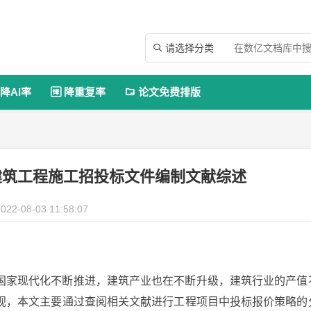
请选择分类

降AI率
降重复率
论文免费排版


建筑工程施工招投标文件编制文献综述
022-08-03 11:58:07
国家现代化不断推进，建筑产业也在不断升级，建筑行业的产值
视，本文主要通过查阅相关文献进行工程项目中投标报价策略的