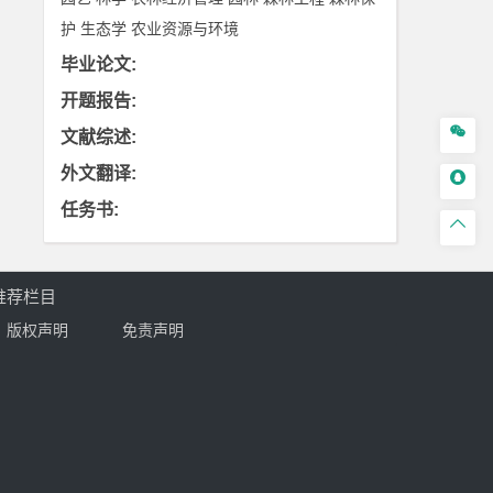
护
生态学
农业资源与环境
毕业论文
:
开题报告
:

文献综述
:
外文翻译
:

任务书
:

推荐栏目
版权声明
免责声明