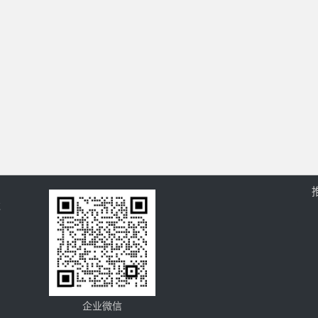
过
企业微信