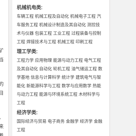
机械机电类
:
车辆工程
机械工程及自动化
机械电子工程
汽
车服务工程
机械设计制造及其自动化
测控技
术与仪器
包装工程
工业工程
过程装备与控制
工程
焊接技术与工程
机械工程
印刷工程
矿
理工学类
:
当
工程力学
应用物理
能源与动力工程
电气工程
及其自动化
自动化
轮机工程
油气储运工程
数
学基地
信息与计算科学
统计学
建筑电气与智
的
能化
新能源科学与工程
数学与应用数学
热能
目
与动力工程
能源与环境系统工程
木材科学与
工程
经济学类
:
，
国际经济与贸易
电子商务
金融学
经济学
金融
来
工程
着