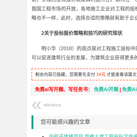
我国工程市场的开放，各地施工企业对工程的投
略也不一样，此时，选择合适的策略就有助于企
2关于投标报价策略和技巧的研究现状
明小华（2018）的观点是对工程施工投标
可以促进建筑行业的发展，为建筑企业获得更多
剩余内容已隐藏，您需要先支付
10元
才能查看该篇文
免费ai写开题、写任务书：
免费Ai开题
|
免费A
PREVIOUS
您可能感兴趣的文章
中航还建楼项目 塔楼土建工程投标文件