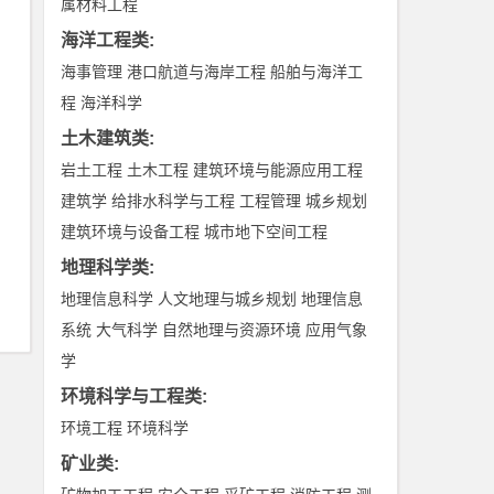
属材料工程
海洋工程类
:
海事管理
港口航道与海岸工程
船舶与海洋工
程
海洋科学
土木建筑类
:
岩土工程
土木工程
建筑环境与能源应用工程
建筑学
给排水科学与工程
工程管理
城乡规划
建筑环境与设备工程
城市地下空间工程
地理科学类
:
地理信息科学
人文地理与城乡规划
地理信息
系统
大气科学
自然地理与资源环境
应用气象
学
环境科学与工程类
:
环境工程
环境科学
矿业类
: