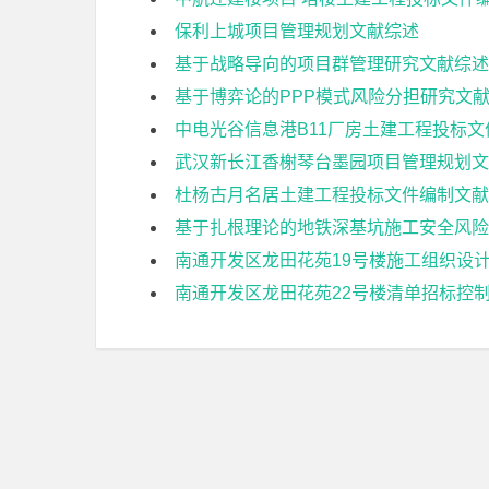
保利上城项目管理规划文献综述
基于战略导向的项目群管理研究文献综述
基于博弈论的PPP模式风险分担研究文
中电光谷信息港B11厂房土建工程投标
武汉新长江香榭琴台墨园项目管理规划文
杜杨古月名居土建工程投标文件编制文献
基于扎根理论的地铁深基坑施工安全风险
南通开发区龙田花苑19号楼施工组织设
南通开发区龙田花苑22号楼清单招标控