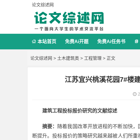
论文综述网
本站首页
免费Ai开题
免费Ai任务书


论文综述网
>
土木建筑类
>
工程管理
> 正文
江苏宜兴桃溪花园7#楼
2
建筑工程投标报价研究的文献综述
摘要：
随着我国改革开放进程的不断加快，
断提升。投标报价的策略研究越来越被人们所重