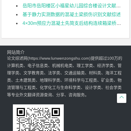
岳阳市岳阳楼区小福星幼儿园综合楼设计文献综述
基于静力实测数据的混凝土梁损伤识别文献综述
4×30m预应力混凝土先简支后结构连续箱梁桥部分结构设计文献综述
网站简介
论文综述网(https://www.lunwenzongshu.com)提供超过100万的
计算机类、电子信息类、机械机电类、理工学类、经济学类、管
理学类、文学教育类、法学类、交通运输类、材料类、海洋工程
类、土木建筑类、地理科学类、环境科学与工程类、矿业类、物
流管理与工程类、化学化工与生命科学类、设计学类、社会学类
等专业外文翻译资源查询、分享、咨询服务。
