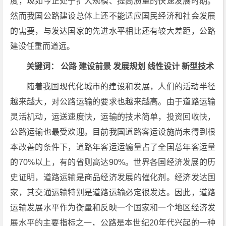
度，现如今正处于扩大规模、提高质量的快速发展时期。
然而我国公路建设总体上还不能适应国民经济和社会发展
的需要，与发达国家的先进水平相比还有较大差距，公路
建设任重而道远。
关键词： 公路 建设前景 发展规划 线性设计 新型技术
随着我国现代化城市的建设和发展，人们的活动半径
越来越大，对公路运输的要求也越来越高。由于道路运输
灵活机动，运送速度快，运输的技术简单，投资回收快，
公路运输也最受欢迎。目前我国道路客运设施尚未得到根
本改善的条件下，道路年客运运输量占了全国总年客运量
的70%以上，有的省则高达90%。世界各国经济发展的历
史证明，道路运输是商品经济发展的催化剂。经济发达国
家，其交通运输特别是道路运输必定很发达。因此，道路
运输发展水平作为衡量和反映一个国家和一个地区经济发
展水平的主要指标之一，公路是本世纪20年代兴起的一种