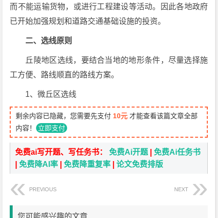
而不能运输货物，或进行工程建设等活动。因此各地政府
已开始加强规划和道路交通基础设施的投资。
二、选线原则
丘陵地区选线，要结合当地的地形条件，尽量选择施
工方便、路线顺直的路线方案。
1、微丘区选线
剩余内容已隐藏，您需要先支付
10元
才能查看该篇文章全部
内容！
立即支付
免费ai写开题、写任务书：
免费Ai开题
|
免费Ai任务书
|
免费降AI率
|
免费降重复率
|
论文免费排版
PREVIOUS
NEXT
您可能感兴趣的文章