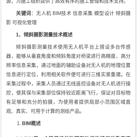
源，为施工组织提供了高效有序的施工管理和技术支持。
关键词
：无人机 BIM技术 信息采集 模型设计 倾斜摄
影 可视化管理
1、倾斜摄影测量技术概述
倾斜摄影测量技术使用无人机平台上搭设多台传感
器，能够从垂直角度和倾斜角度对桥梁进行高精度、高分
辨率信息采集，通过地面的辅助设备对无人机的地理位置
信息进行定位，利用相关软件便可进行三维实景重建。在
采集过程中，采集人员通过无线遥控设备对无人机进行操
控，使其保与采集部位保持较近距离飞行，保证对目标物
有足够和充分的拍摄，为使用者提供局部小范围区域直
观、真实、可用于计算的测绘产品。
BIM概述