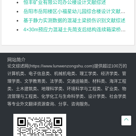
恒丰矿业有限公司办公楼设计文献综述
岳阳市岳阳楼区小福星幼儿园综合楼设计文献综述
基于静力实测数据的混凝土梁损伤识别文献综述
4×30m预应力混凝土先简支后结构连续箱梁桥部分结构设计文献综述
网站简介
论文综述网(https://www.lunwenzongshu.com)提供超过100万的
计算机类、电子信息类、机械机电类、理工学类、经济学类、管
理学类、文学教育类、法学类、交通运输类、材料类、海洋工程
类、土木建筑类、地理科学类、环境科学与工程类、矿业类、物
流管理与工程类、化学化工与生命科学类、设计学类、社会学类
等专业外文翻译资源查询、分享、咨询服务。
