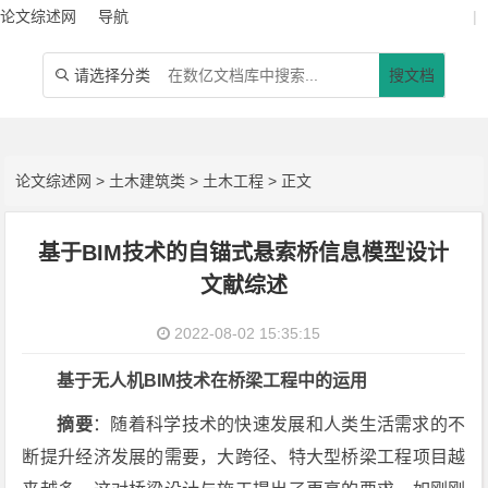
论文综述网
导航
|
请选择分类
搜文档

论文综述网
>
土木建筑类
>
土木工程
> 正文
基于BIM技术的自锚式悬索桥信息模型设计
文献综述
2022-08-02 15:35:15
基于无人机BIM技术在桥梁工程中的运用
摘要
：随着科学技术的快速发展和人类生活需求的不
断提升经济发展的需要，大跨径、特大型桥梁工程项目越