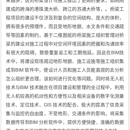
来越多，这对桥梁设计与施工提出了更高的要求，如刚刚
建成的跨海的港珠澳大桥、跨江的苏通大桥等，。桥梁工
程项目的建设不仅涉及到复杂的空间结构，庞大的体积，
拥有很多的预埋件，而且受地形地貌、水文条件和交通疏
导等因素的制约，基于二维图纸的桥梁施工组织管理对桥
梁的建设对施工过程中对空间环境因素的把握和沟通效率
有很大的阻碍，致使重复返工和工期拖延。因此在BIM技
术中，将建设现场周边地形地貌、施工设施等施工组织集
成到BIM 软件中，使设计人员和施工人员能直观的去分析
怎么组织更合理，该如何进行优化等问题。同时将无人机
技术与BIM 技术融合在项目建设和管理的全过程中，利用
无人机较高的机动性和方便性以及相关设备的数字化测量
技术、定位技术、GIS 技术的配合，极大的提高了信息采
集与监控的自由度，不受地形、交通条件的影响，将采集
数据传导到BIM 分析软件中，提供方便快捷、准确的数据