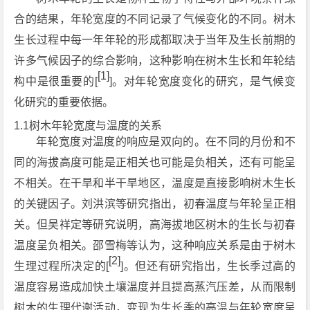
合的结果，年轮宽度的不同记录了气候变化的不同。树木
生长过程中每一年年轮的形成都取决于当年及生长前期的
许多气候因子的综合影响，这种影响在树木生长和年轮结
[1]
构中是很重要的[
]。对年轮宽度变化的研究，是气候变
化研究的重要依据。
1.1树木年轮宽度与温度的关系
年轮宽度对温度的响应是双向的。在不同的月份和不
同的海拔高度可能是正相关也可能是负相关，还有可能呈
不相关。在干旱和半干旱地区，温度是直接影响树木生长
的关键因子。刘洪滨等研究指出，初春温度与年轮呈正相
关。但吴祥定等研究说明，高海拔地区树木的生长与初春
温度呈负相关。邵雪梅等认为，这种响应关系是由于树木
[2]
生理过程所决定的[
]。但还有研究指出，生长季过高的
温度容易造成加快土壤温度并且提高蒸汽压差，从而限制
树木的生理代谢活动，变现为生长季的高温与年轮宽度呈