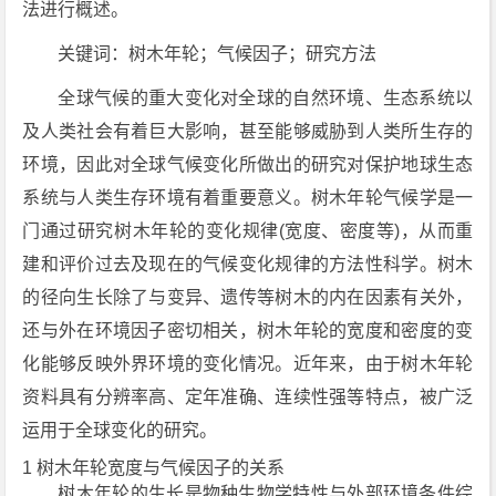
法进行概述。
关键词：树木年轮；气候因子；研究方法
全球气候的重大变化对全球的自然环境、生态系统以
及人类社会有着巨大影响，甚至能够威胁到人类所生存的
环境，因此对全球气候变化所做出的研究对保护地球生态
系统与人类生存环境有着重要意义。树木年轮气候学是一
门通过研究树木年轮的变化规律(宽度、密度等)，从而重
建和评价过去及现在的气候变化规律的方法性科学。树木
的径向生长除了与变异、遗传等树木的内在因素有关外，
还与外在环境因子密切相关，树木年轮的宽度和密度的变
化能够反映外界环境的变化情况。近年来，由于树木年轮
资料具有分辨率高、定年准确、连续性强等特点，被广泛
运用于全球变化的研究。
1 树木年轮宽度与气候因子的关系
树木年轮的生长是物种生物学特性与外部环境条件综