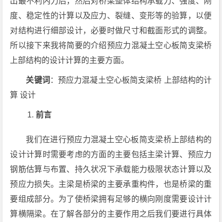
出最不利内力后，然后对桥梁整体结构承载力、强度、刚
度、稳定性的计算以及应力、裂缝、变形等的验算，以便
对结构进行细部设计，必要时做尺寸和截面形式的调整。
所以接下来我将简要的介绍预应力混凝土空心板简支梁桥
上部结构的设计计算的主要方面。
关键词
：预应力混凝土空心板简支梁桥 上部结构的计
算 设计
前言
我们在进行预应力混凝土空心板简支梁桥上部结构的
设计计算时需要考虑的方面的主要包括主梁计算、预应力
钢筋估算与布置、持久状况下承载能力极限状态计算以及
预应力损失。主梁是桥梁的主要承重构件，也是桥梁的重
要组成部分。为了使桥梁拥有足够的横向刚度需要设计计
算横隔梁。在了解各部分的主要作用之后我们要进行具体