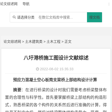
论文综述网
导航
|
请选择分类
搜文档

论文综述网
>
土木建筑类
>
土木工程
> 正文
八圩港桥施工图设计文献综述
2022-08-02 15:35:33
预应力混凝土空心板简支梁桥上部结构设计计算
摘要
：在进行桥梁的设计时我们需要考虑桥梁整体布
置的合理性与科学性。首先要掌握桥梁上部结构的构造形
式，熟悉桥梁的各个构件的关系然后进行准确的计算，得