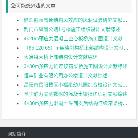
您可能感兴趣的文章
椭圆截面高耸结构风效应的风洞试验研究文献综述
荆门市凤凰公馆1号楼施工组织设计文献综述
4×20m预应力混凝土空心板桥施工图设计文献综述
（65 120 65）m连续刚构桥上部结构设计文献综述
大冶特大桥上部结构设计文献综述
3×30m预应力砼连续箱梁桥施工图设计文献综述
恒丰矿业有限公司办公楼设计文献综述
岳阳市岳阳楼区小福星幼儿园综合楼设计文献综述
基于静力实测数据的混凝土梁损伤识别文献综述
4×30m预应力混凝土先简支后结构连续箱梁桥部分结构设计文献综述
网站简介