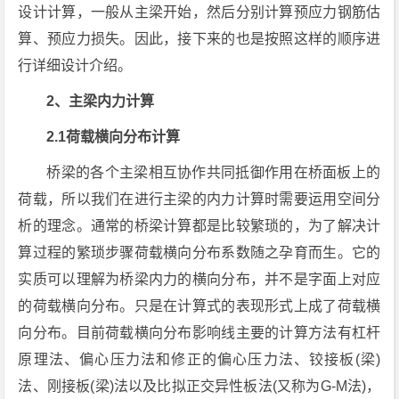
设计计算，一般从主梁开始，然后分别计算预应力钢筋估
算、预应力损失。因此，接下来的也是按照这样的顺序进
行详细设计介绍。
2、主梁内力计算
2.1荷载横向分布计算
桥梁的各个主梁相互协作共同抵御作用在桥面板上的
荷载，所以我们在进行主梁的内力计算时需要运用空间分
析的理念。通常的桥梁计算都是比较繁琐的，为了解决计
算过程的繁琐步骤荷载横向分布系数随之孕育而生。它的
实质可以理解为桥梁内力的横向分布，并不是字面上对应
的荷载横向分布。只是在计算式的表现形式上成了荷载横
向分布。目前荷载横向分布影响线主要的计算方法有杠杆
原理法、偏心压力法和修正的偏心压力法、铰接板(梁)
法、刚接板(梁)法以及比拟正交异性板法(又称为G-M法)，