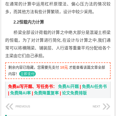
在通常的计算中运用杠杆原理法、偏心压力法的情况较
多，而其他方法有些计算繁琐，设计中较少采用。
2.2恒载内力计算
桥梁全部设计荷载的计算之中绝大部分是混凝土桥梁
的恒载，为了对计算进行简化,在设计与计算之中,我们通
常可以将横隔梁、铺装层、人行道等重量平均分配给各个
主梁由它们自己承担。
剩余内容已隐藏，您需要先支付
10元
才能查看该篇文章全部
内容！
立即支付
免费ai写开题、写任务书：
免费Ai开题
|
免费Ai任务书
|
免费降AI率
|
免费降重复率
|
论文免费排版
PREVIOUS
NEXT