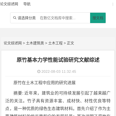
论文综述网
导航
|
请选择分类
搜文档

论文综述网
>
土木建筑类
>
土木工程
> 正文
原竹基本力学性能试验研究文献综述
2022-08-03 11:32:45
原竹在土木工程中应用的研究进展
摘要: 近年来，建筑业的可持续发展引起了越来越广
泛的关注。竹子具有资源丰富、成材快、材性优良等特
点，是一种优质的绿色生态建筑材料。首先介绍了作为主