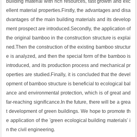
building material with rich resources, fast growth and exc
ellent material properties.Firstly, the advantages and disa
dvantages of the main building materials and its develop
ment prospect are introduced.Secondly, the application of
the original bamboo in the construction structure is explai
ned.Then the construction of the existing bamboo structur
e is analyzed, and then the special form of the bamboo is
introduced, and its production process and mechanical pr
operties are studied.Finally, it is concluded that the devel
opment of bamboo structure is beneficial to ecological bal
ance and environmental protection, which is of great and
far-reaching significance.In the future, there will be a grea
t development of green buildings. We hope to promote th
e application of the 'green ecological building materials' i
n the civil engineering.