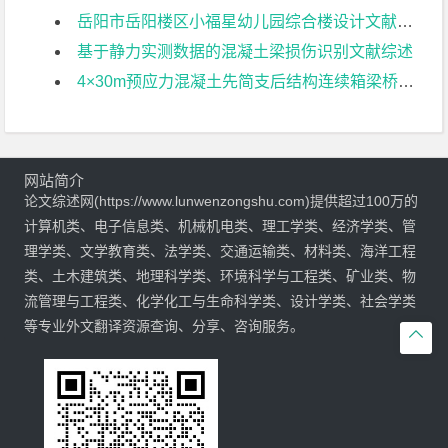
岳阳市岳阳楼区小福星幼儿园综合楼设计文献综述
基于静力实测数据的混凝土梁损伤识别文献综述
4×30m预应力混凝土先简支后结构连续箱梁桥部分结构设计文献综述
网站简介
论文综述网(https://www.lunwenzongshu.com)提供超过100万的
计算机类、电子信息类、机械机电类、理工学类、经济学类、管
理学类、文学教育类、法学类、交通运输类、材料类、海洋工程
类、土木建筑类、地理科学类、环境科学与工程类、矿业类、物
流管理与工程类、化学化工与生命科学类、设计学类、社会学类
等专业外文翻译资源查询、分享、咨询服务。
