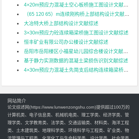
4×20m预应力混凝土空心板桥施工图设计文献综述
（65 120 65）m连续刚构桥上部结构设计文献综述
大冶特大桥上部结构设计文献综述
3×30m预应力砼连续箱梁桥施工图设计文献综述
恒丰矿业有限公司办公楼设计文献综述
岳阳市岳阳楼区小福星幼儿园综合楼设计文献综述
基于静力实测数据的混凝土梁损伤识别文献综述
4×30m预应力混凝土先简支后结构连续箱梁桥部分结构设计文献综述
网站简介
论文综述网(https://www.lunwenzongshu.com)提供超过100万的
计算机类、电子信息类、机械机电类、理工学类、经济学类、管
理学类、文学教育类、法学类、交通运输类、材料类、海洋工程
类、土木建筑类、地理科学类、环境科学与工程类、矿业类、物
流管理与工程类、化学化工与生命科学类、设计学类、社会学类