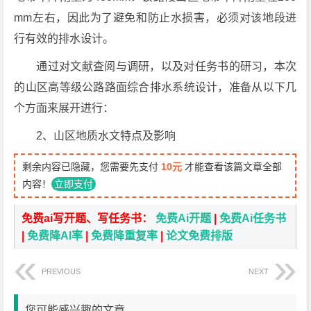
mm左右，因此为了避免和防止水损害，必须对该地段进
行有效的排水设计。
通过对文献查阅与调研，以及对任务书的研习，本次
的山区高等级公路路面综合排水系统设计，准备从以下几
个方面来展开进行：
2、山区地质水文特点及影响
剩余内容已隐藏，您需要先支付
10元
才能查看该篇文章全部
内容！
立即支付
免费ai写开题、写任务书：
免费Ai开题
|
免费Ai任务书
|
免费降AI率
|
免费降重复率
|
论文免费排版
PREVIOUS
NEXT
您可能感兴趣的文章