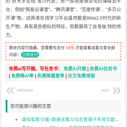
的“好大学在线”等为代表；另一类则是商业化的课程云平
台，例如“网易云课堂”、“腾讯课堂”、“百度传课”、“多贝公
开课”等。这两类在线学习平台虽然都是Web2.0时代的新
生产物，具有某些相似的特征，但都展现了自身独 特的地
方。
剩余内容已隐藏，您需要先支付
10元
才能查看该篇文章全部
内容！
立即支付
免费ai写开题、写任务书：
免费Ai开题
|
免费Ai任务书
|
免费降AI率
|
免费降重复率
|
论文免费排版
PREVIOUS
NEXT
您可能感兴趣的文章
虚拟智能仓储–数据采集与综合管理子系统文献综述