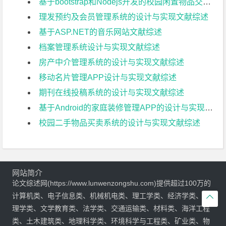
基于bootstrap和Nodejs开发的校园闲置物品交易平台文献综述
理发预约及会员管理系统的设计与实现文献综述
基于ASP.NET的音乐网站文献综述
档案管理系统设计与实现文献综述
房产中介管理系统的设计与实现文献综述
移动名片管理APP设计与实现文献综述
期刊在线投稿系统的设计与实现文献综述
基于Android的家庭装修管理APP的设计与实现文献综述
校园二手物品买卖系统的设计与实现文献综述
网站简介
论文综述网(https://www.lunwenzongshu.com)提供超过100万的
计算机类、电子信息类、机械机电类、理工学类、经济学类、管

理学类、文学教育类、法学类、交通运输类、材料类、海洋工程
类、土木建筑类、地理科学类、环境科学与工程类、矿业类、物