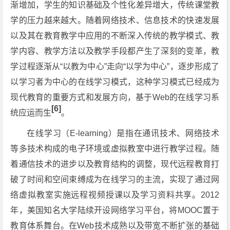
渐增加，学生的知识基础及个性化差异增大，传统课堂教
学的压力越来越大。随着网络技术、信息技术的快速发展
以及其在教育教学中应用的不断深入传统的教学模式、教
学内容、教学方法以及教学手段都产生了深刻的变革，教
学过程逐渐从“以教为中心”走向“以学为中心”，逐步形成了
以学习者为中心的在线学习模式，这种学习模式已经成为
现代教育的重要方式和发展方向，基于Web的在线学习系
[6]
统应运而生
。
在线学习（E-learning）是指在通讯技术、网络技术
等多技术构成的电子环境或虚拟教室中进行教学过程。随
着通信技术的进步以及教育结构的调整，现代远程教育打
破了时间和空间束缚成为在线学习的主流，实现了通过网
络虚拟教室实施远程视频授课以及学习资料共享。2012
年，美国知名大学陆续开设网络学习平台，将MOOC置于
教育体系舞台。在Web技术成熟以及带宽不断扩张的基础