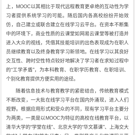
上，MOOC以其相比于现代远程教育更卓绝的互动性为学
习者提供系统学习的可能。随后国内各高校纷纷开始效
仿，自己建立或联合建立在线学习云平台。在资本不断集
中的环境下，商业性质的云课堂如网易云课堂等被打造并
进入大众的视线，凭借其技能培训的出色表现成为在职人
员继续教育以及终身教育学习新领地。在线学习以其良好
交互性、跨时空性特点较好地解决了学习者在求知过程中
的“工学矛盾”，为本科教育、在职学历教育、在职培训、
个别化教育提供方便实用的途径。
随着信息技术与教育教学的紧密结合，传统教育模式
不断改变，一大批在线学习平台在国内外涌现，进入人们
视野。根据应用形式和受众的不同，现有学习平台主要分
为两类，一类是以MOOC为特征的高校在线教育平台，以
清华大学的“学堂在线”、北京大学的“华文慕课”、上海交大