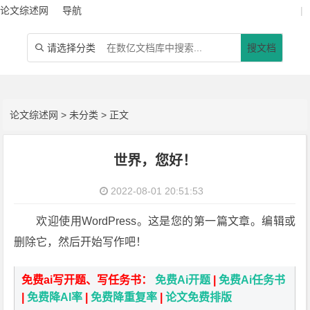
论文综述网
导航
|
请选择分类
搜文档

论文综述网
>
未分类
> 正文
世界，您好！
2022-08-01 20:51:53
欢迎使用WordPress。这是您的第一篇文章。编辑或
删除它，然后开始写作吧！
免费ai写开题、写任务书：
免费Ai开题
|
免费Ai任务书
|
免费降AI率
|
免费降重复率
|
论文免费排版