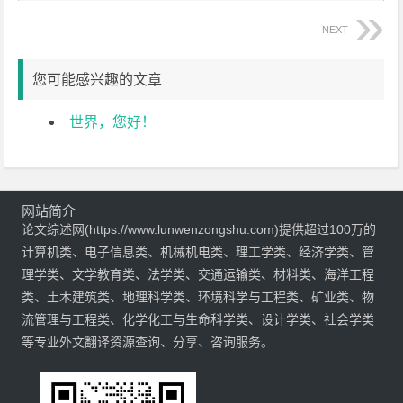
NEXT
您可能感兴趣的文章
世界，您好！
网站简介
论文综述网(https://www.lunwenzongshu.com)提供超过100万的
计算机类、电子信息类、机械机电类、理工学类、经济学类、管
理学类、文学教育类、法学类、交通运输类、材料类、海洋工程
类、土木建筑类、地理科学类、环境科学与工程类、矿业类、物
流管理与工程类、化学化工与生命科学类、设计学类、社会学类
等专业外文翻译资源查询、分享、咨询服务。