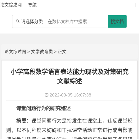
论文综述网
导航
|
请选择分类
搜文档

论文综述网
>
文学教育类
> 正文
小学高段数学语言表达能力现状及对策研究
文献综述
2022-09-05 16:07:38
课堂问题行为的研究综述
摘要：
课堂问题行为是指发生在课堂上，违反课堂规
则，以不同程度来妨碍和干扰课堂活动正常进行或者影响