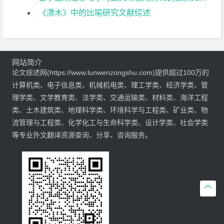
《漂木》中的比喻研究文献综述
网站简介
论文综述网(https://www.lunwenzongshu.com)提供超过100万的
计算机类、电子信息类、机械机电类、理工学类、经济学类、管
理学类、文学教育类、法学类、交通运输类、材料类、海洋工程
类、土木建筑类、地理科学类、环境科学与工程类、矿业类、物
流管理与工程类、化学化工与生命科学类、设计学类、社会学类
等专业外文翻译资源查询、分享、咨询服务。
