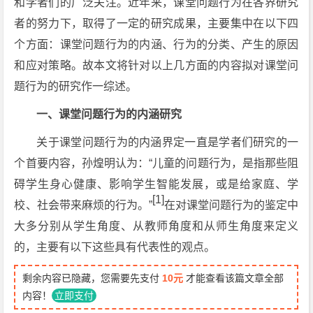
和学者们的广泛关注。近年来，课堂问题行为在各界研究
者的努力下，取得了一定的研究成果，主要集中在以下四
个方面：课堂问题行为的内涵、行为的分类、产生的原因
和应对策略。故本文将针对以上几方面的内容拟对课堂问
题行为的研究作一综述。
一、课堂问题行为的内涵研究
关于课堂问题行为的内涵界定一直是学者们研究的一
个首要内容，孙煌明认为：“儿童的问题行为，是指那些阻
碍学生身心健康、影响学生智能发展，或是给家庭、学
[1]
校、社会带来麻烦的行为。”
在对课堂问题行为的鉴定中
大多分别从学生角度、从教师角度和从师生角度来定义
的，主要有以下这些具有代表性的观点。
剩余内容已隐藏，您需要先支付
10元
才能查看该篇文章全部
内容！
立即支付