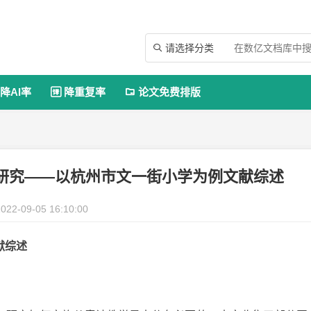
请选择分类

降AI率
降重复率
论文免费排版


研究——以杭州市文一街小学为例文献综述
022-09-05 16:10:00
献综述