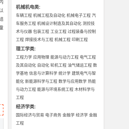
内
机械机电类
:
以
车辆工程
机械工程及自动化
机械电子工程
汽
结
车服务工程
机械设计制造及其自动化
测控技
童
术与仪器
包装工程
工业工程
过程装备与控制
工程
焊接技术与工程
机械工程
印刷工程
理工学类
:
工程力学
应用物理
能源与动力工程
电气工程
及其自动化
自动化
轮机工程
油气储运工程
数
学基地
信息与计算科学
统计学
建筑电气与智
能化
新能源科学与工程
数学与应用数学
热能
与动力工程
能源与环境系统工程
木材科学与
工程
经济学类
:
国际经济与贸易
电子商务
金融学
经济学
金融
工程