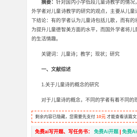
摘要：
针对国内小学低段儿童诗教学的情况
外学者对儿童诗教学的研究的观点，主要从儿童
下结论：有的学者认为儿童诗包括儿歌，而有的
为提升儿童德智美方面的水平，而国外学者将儿
的生活情趣。
关键词：儿童诗；教学；现状；研究
一、文献综述
1.关于儿童诗的概念的研究
对于儿童诗的概念，不同的学者有着不同的
剩余内容已隐藏，您需要先支付
10元
才能查看该篇文
免费ai写开题、写任务书：
免费Ai开题
|
免费A