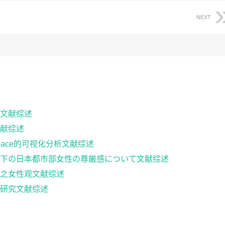
NEXT
文献综述
献综述
pace的可视化分析文献综述
下の日本都市部女性の尊厳感について文献综述
之女性观文献综述
研究文献综述