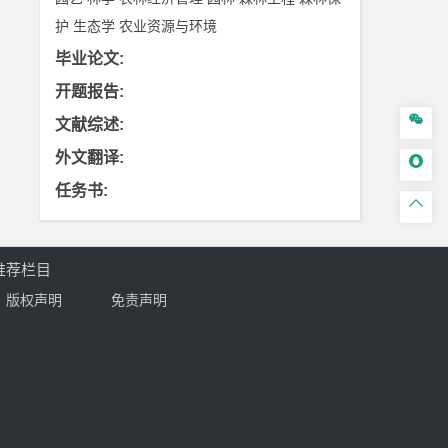
护
生态学
农业资源与环境
毕业论文
:
开题报告
:

文献综述
:
外文翻译
:

任务书
:

推荐栏目
版权声明
免责声明