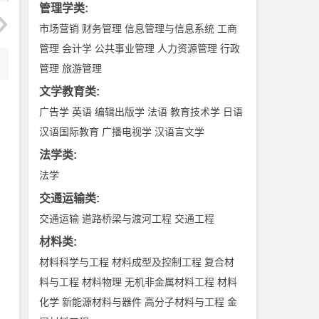
管理学类
:
市场营销
财务管理
信息管理与信息系统
工商
管理
会计学
公共事业管理
人力资源管理
行政
管理
旅游管理
文学教育类
:
广告学
英语
编辑出版学
法语
教育技术学
日语
汉语国际教育
广播电视学
汉语言文学
法学类
:
法学
交通运输类
:
交通运输
道路桥梁与渡河工程
交通工程
材料类
:
材料科学与工程
材料成型及控制工程
复合材
料与工程
材料物理
无机非金属材料工程
材料
化学
新能源材料与器件
高分子材料与工程
金