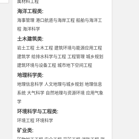
属材料工程
海洋工程类
:
海事管理
港口航道与海岸工程
船舶与海洋工
程
海洋科学
土木建筑类
:
岩土工程
土木工程
建筑环境与能源应用工程
建筑学
给排水科学与工程
工程管理
城乡规划
建筑环境与设备工程
城市地下空间工程
地理科学类
:
地理信息科学
人文地理与城乡规划
地理信息
系统
大气科学
自然地理与资源环境
应用气象
学
环境科学与工程类
:
环境工程
环境科学
矿业类
: