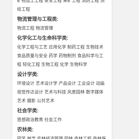
矿物加工工程
安全工程
采矿工程
消防工程
测
绘工程
物流管理与工程类
:
物流工程
物流管理
化学化工与生命科学类
:
化学工程与工艺
应用化学
制药工程
生物技术
食品质量与安全
药学
药物制剂
食品科学与工
程
轻化工程
生物工程
化学
生物科学
设计学类
:
环境设计
艺术设计学
产品设计
工业设计
动画
视觉传达设计
艺术与科技
风景园林
数字媒体
艺术
摄影
公共艺术
社会学类
:
思想政治教育
社会工作
农林类
:
园艺
林学
农林经济管理
园林
森林工程
森林保