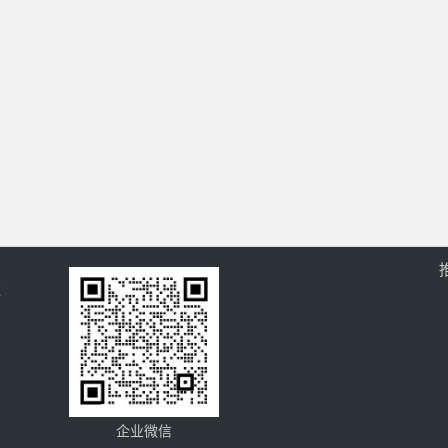
过
企业微信