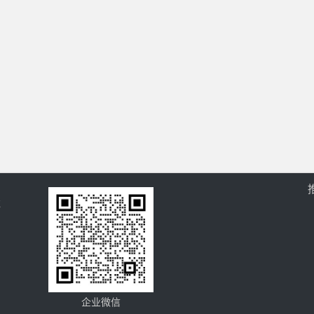
过
企业微信