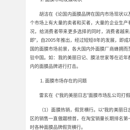
胡洁在《论国内面膜品牌在国内市场现状以
个市场上有大量的卖者和买者，大量的企业生产
况，给消费者带来更多选择的同时，消费者越来
即”，自2005年推出，经过短短8年的发展，即
国的面膜市场前景，各大国内外面膜厂商蜂拥而
驻中国。如：我的美丽日记、膜法世家等在近年
内的面膜品牌进行打击。
面膜市场存在的问题
雷玄在《“我的美丽日志”面膜市场乱公司打
（1）面膜热销，假货横行。以“我的美丽日
区的销售一直傲踞榜首，在淘宝销量长期排名第
时各种面膜品牌假货横行。