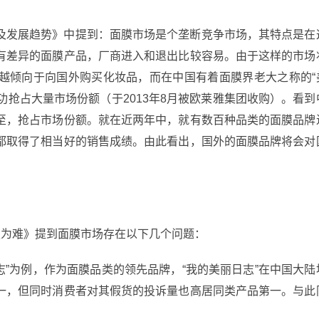
及发展趋势》中提到：面膜市场是个垄断竞争市场，其特点是在
有差异的面膜产品，厂商进入和退出比较容易。由于这样的市场
越倾向于向国外购买化妆品，而在中国有着面膜界老大之称的“
成功抢占大量市场份额（于2013年8月被欧莱雅集团收购）。看到
至，抢占市场份额。就在近两年中，就有数百种品类的面膜品牌
都取得了相当好的销售成绩。由此看出，国外的面膜品牌将会对
假为难》提到面膜市场存在以下几个问题：
志”为例，作为面膜品类的领先品牌，“我的美丽日志”在中国大陆
一，但同时消费者对其假货的投诉量也高居同类产品第一。与此