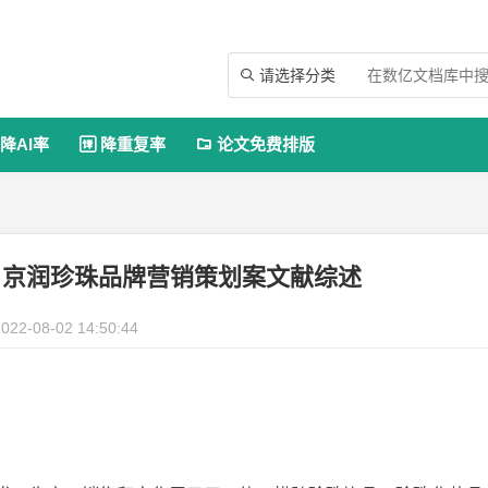
请选择分类

降AI率
降重复率
论文免费排版


－京润珍珠品牌营销策划案文献综述
022-08-02 14:50:44