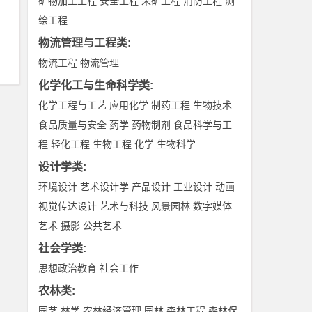
矿物加工工程
安全工程
采矿工程
消防工程
测
绘工程
物流管理与工程类
:
物流工程
物流管理
化学化工与生命科学类
:
化学工程与工艺
应用化学
制药工程
生物技术
食品质量与安全
药学
药物制剂
食品科学与工
程
轻化工程
生物工程
化学
生物科学
设计学类
:
环境设计
艺术设计学
产品设计
工业设计
动画
视觉传达设计
艺术与科技
风景园林
数字媒体
艺术
摄影
公共艺术
社会学类
:
思想政治教育
社会工作
农林类
:
园艺
林学
农林经济管理
园林
森林工程
森林保