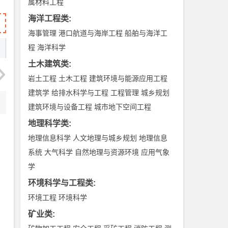
属材料工程
海洋工程类
:
海事管理
港口航道与海岸工程
船舶与海洋工
程
海洋科学
土木建筑类
:
岩土工程
土木工程
建筑环境与能源应用工程
建筑学
给排水科学与工程
工程管理
城乡规划
建筑环境与设备工程
城市地下空间工程
地理科学类
:
地理信息科学
人文地理与城乡规划
地理信息
系统
大气科学
自然地理与资源环境
应用气象
学
环境科学与工程类
:
环境工程
环境科学
矿业类
: