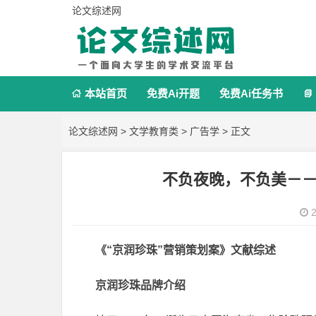
论文综述网
本站首页
免费Ai开题
免费Ai任务书


论文综述网
>
文学教育类
>
广告学
> 正文
不负夜晚，不负美－
2
《“京润珍珠”营销策划案》文献综述
京润珍珠品牌介绍