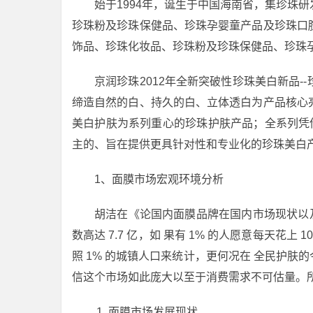
始于1994年，诞生于中国海南省，集珍珠
珍珠粉及珍珠保健品、珍珠孕婴童产品及珍珠口
饰品、珍珠化妆品、珍珠粉及珍珠保健品、珍珠
京润珍珠2012年全新突破性珍珠美白新品
缔造自然的白、持久的白、立体透白为产品核心
美白护肤为系列重心的珍珠护肤产品；全系列凭
主的、旨在提供更具针对性和专业化的珍珠美白
1、面膜市场宏观环境分析
胡洁在《论国内面膜品牌在国内市场现状以及
数高达 7.7 亿，如 果有 1% 的人愿意每天花上 
照 1% 的城镇人口来统计，更何况在 全民护肤
信这个市场如此庞大以至于消费需求不可估量。
面膜市场发展现状