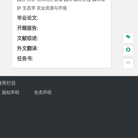
护
生态学
农业资源与环境
毕业论文
:
开题报告
:

文献综述
:
外文翻译
:

任务书
:

推荐栏目
版权声明
免责声明