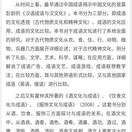
从时间上看，最早通过中国成语揭示中国文化的是莫
彭龄的《汉语成语与汉文化》。本书分为三部分，即成语
的文化透视（古代物质文化和精神文化）、成语的文化应
用、成语的文化比较。本书对于成语文化进行了系统全面
的研究。对于古代物质文化从衣、食、住、行、动物、植
物、兵器几方面展开详细论述；对于古代精神文化，则分
析了礼俗、文学、艺术、科学、谋略；在应用方面，详细
解说了成语广告、成语文艺、成语游戏、成语联想教学
法；在比较方面，既与其他熟语形式比较，又与其他国家
成语（英语、俄语）进行比较。
之后又有霍仲滨所著的《酒文化与成语》、《饮食文
化与成语》、《服饰文化与成语》（2006）。这套书分别
从酒、饮食、服饰三方面探讨与成语的关系。在酒文化
中，从酒具、酒香、酒色、酒肴、酒量、酒功、酒过、酒
趣、酒喻、酒祭、酒别、酒帝王将相、酒文人墨客这十四