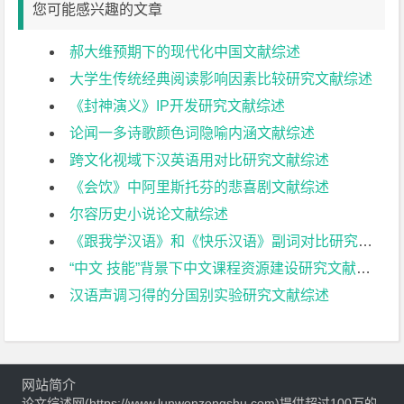
您可能感兴趣的文章
郝大维预期下的现代化中国文献综述
大学生传统经典阅读影响因素比较研究文献综述
《封神演义》IP开发研究文献综述
论闻一多诗歌颜色词隐喻内涵文献综述
跨文化视域下汉英语用对比研究文献综述
《会饮》中阿里斯托芬的悲喜剧文献综述
尔容历史小说论文献综述
《跟我学汉语》和《快乐汉语》副词对比研究文献综述
“中文 技能”背景下中文课程资源建设研究文献综述
汉语声调习得的分国别实验研究文献综述
网站简介
论文综述网(https://www.lunwenzongshu.com)提供超过100万的