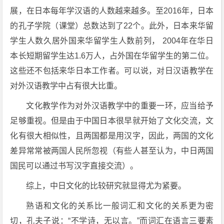
展，在日本每年学汉语的人数越来越多。至2016年，日本
的孔子学院（课堂）总数达到了22个。此外，日本来华留
学生人数久居外国来华留学生人数前列， 2004年在华日
本长短期留学生达1.6万人，占外国在华留学生的第二位。
这些还不包括来华日本工作者。可以说，对日汉语教学在
对外汉语教学中占有很大比重。
文化教学作为对外汉语教学中的重要一环，应当给予
足够重视。但是由于中国日本很早就开始了文化交流，文
化有很大相似性，且两国都是用汉字，因此，两国的文化
差异常常被两国人民所忽视（有些人甚至认为，中日两国
国民可以通过书写汉字直接交流）。
综上，中日文化的比较研究就显得尤为紧要。
熟语和文化的关系比一般词汇和文化的关系更为密
切，孔夫子说：“不学诗，无以言。”而词汇在语言三要素