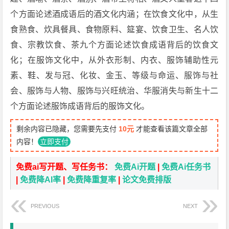
个方面论述酒成语后的酒文化内涵；在饮食文化中，从生
食熟食、炊具餐具、食物原料、筵宴、饮食卫生、名人饮
食、宗教饮食、茶九个方面论述饮食成语背后的饮食文
化；在服饰文化中，从外衣形制、内衣、服饰辅助性元
素、鞋、发与冠、化妆、金玉、等级与命运、服饰与社
会、服饰与人物、服饰与兴旺统治、华服消失与新生十二
个方面论述服饰成语背后的服饰文化。
剩余内容已隐藏，您需要先支付
10元
才能查看该篇文章全部
内容！
立即支付
免费ai写开题、写任务书：
免费Ai开题
|
免费Ai任务书
|
免费降AI率
|
免费降重复率
|
论文免费排版
PREVIOUS
NEXT