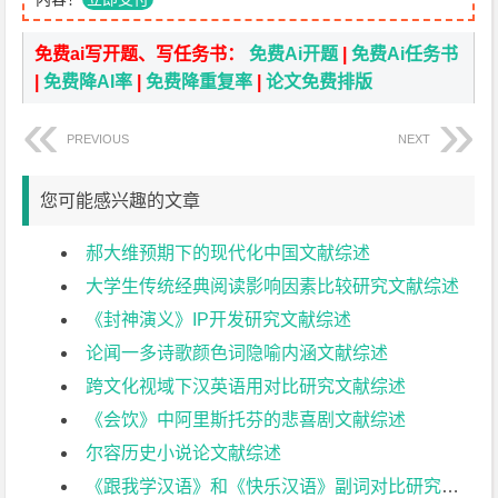
免费ai写开题、写任务书：
免费Ai开题
|
免费Ai任务书
|
免费降AI率
|
免费降重复率
|
论文免费排版
PREVIOUS
NEXT
您可能感兴趣的文章
郝大维预期下的现代化中国文献综述
大学生传统经典阅读影响因素比较研究文献综述
《封神演义》IP开发研究文献综述
论闻一多诗歌颜色词隐喻内涵文献综述
跨文化视域下汉英语用对比研究文献综述
《会饮》中阿里斯托芬的悲喜剧文献综述
尔容历史小说论文献综述
《跟我学汉语》和《快乐汉语》副词对比研究文献综述