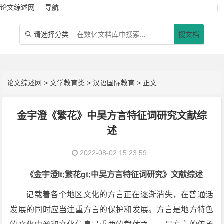
论文综述网
导航
|
请选择分类
搜文档

论文综述网
>
文学教育类
>
汉语国际教育
> 正文
金宇澄《繁花》中吴方言特征词研究文献综
述
2022-08-02 15:23:59
《金宇澄lt;繁花gt;中吴方言特征词研究》文献综述
记载着各个地区文化的方言正在逐渐消失，在普通话
发展的同时应当注重方言的保护和发展。方言是地方特色