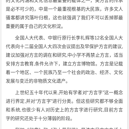
的文化内涵和文化信息最重要的载体之一，吴方言的传承
是必不可少的，中是一个最重视根基的大民族，许多文人
骚客都讲究落叶归根，这也就强调了我们不可以丢掉那最
重要的属于自己的文化积淀。
全国人大代表、中银行原行长李礼辉等12名全国人大
代表向十二届全国人大四次会议提出及早保护方言的建议,
建议加强对方言的调在和研究,中小学不再禁止方言，适当
安排方言教育,条件允许下，建立方言博物馆。方言是记载
着一个地区、一个民族乃至一个社会的政治、经济、文化
发展与变迁的非物质文化遗产。
上世纪五十年代以来,开始有学者对“方言字”这一概念
进行界定,并对“方言字”进行分类。但这些研究都不够全面
和系统,也很少有人对历史上的方言字进行研究,目前方言
字的研究还处于十分薄弱的阶段。