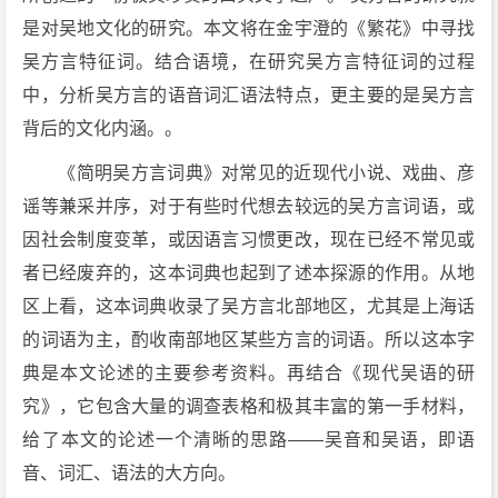
是对吴地文化的研究。本文将在金宇澄的《繁花》中寻找
吴方言特征词。结合语境，在研究吴方言特征词的过程
中，分析吴方言的语音词汇语法特点，更主要的是吴方言
背后的文化内涵。。
《简明吴方言词典》对常见的近现代小说、戏曲、彦
谣等兼采并序，对于有些时代想去较远的吴方言词语，或
因社会制度变革，或因语言习惯更改，现在已经不常见或
者已经废弃的，这本词典也起到了述本探源的作用。从地
区上看，这本词典收录了吴方言北部地区，尤其是上海话
的词语为主，酌收南部地区某些方言的词语。所以这本字
典是本文论述的主要参考资料。再结合《现代吴语的研
究》，它包含大量的调查表格和极其丰富的第一手材料，
给了本文的论述一个清晰的思路——吴音和吴语，即语
音、词汇、语法的大方向。