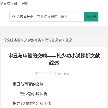
论文综述网
导航
|
请选择分类
搜文档

论文综述网
>
文学教育类
>
汉语言文学
> 正文
审丑与审智的交响——韩少功小说探析文献
综述
2022-08-07 10:15:31
审丑与审智的交响
——韩少功小说探析
指导老师姓名：斯炎伟