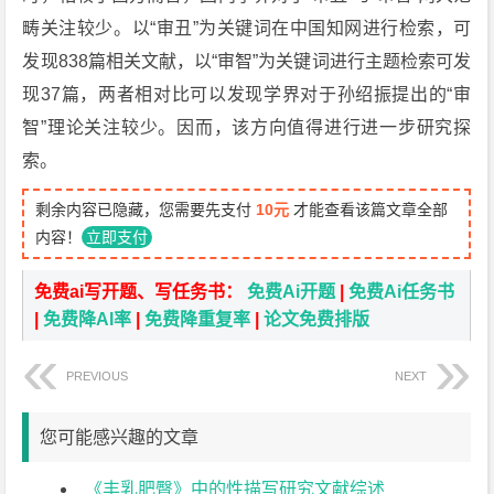
畴关注较少。以“审丑”为关键词在中国知网进行检索，可
发现838篇相关文献，以“审智”为关键词进行主题检索可发
现37篇，两者相对比可以发现学界对于孙绍振提出的“审
智”理论关注较少。因而，该方向值得进行进一步研究探
索。
剩余内容已隐藏，您需要先支付
10元
才能查看该篇文章全部
内容！
立即支付
免费ai写开题、写任务书：
免费Ai开题
|
免费Ai任务书
|
免费降AI率
|
免费降重复率
|
论文免费排版
PREVIOUS
NEXT
您可能感兴趣的文章
《丰乳肥臀》中的性描写研究文献综述