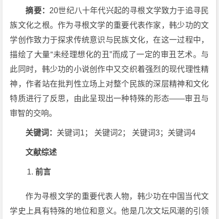
摘要：
20世纪八十年代兴起的寻根文学致力于追寻民
族文化之根。作为寻根文学的重要代表作家，韩少功的文
学创作致力于探求传统意识与民族文化，在这一过程中，
描绘了大量“未经理想化的丑”而成了一定的审丑艺术。与
此同时，韩少功的小说创作中又交织着强烈的现代理性精
神，作者站在批判性立场上对整个民族的深层精神和文化
特质进行了反思，由此呈现出一种特殊的形态——审丑与
审智的交响。
关键词：
关键词1； 关键词2； 关键词3；关键词4
文献综述
前言
作为寻根文学的重要代表人物，韩少功在中国当代文
学史上具有特殊的地位和意义。他是几次文坛风潮的引领