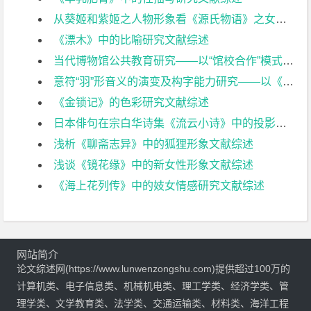
从葵姬和紫姬之人物形象看《源氏物语》之女性观文献综述
《漂木》中的比喻研究文献综述
当代博物馆公共教育研究——以“馆校合作”模式为例文献综述
意符“羽”形音义的演变及构字能力研究——以《汉语大字典》为考察对象文献综述
《金锁记》的色彩研究文献综述
日本俳句在宗白华诗集《流云小诗》中的投影文献综述
浅析《聊斋志异》中的狐狸形象文献综述
浅谈《镜花缘》中的新女性形象文献综述
《海上花列传》中的妓女情感研究文献综述
网站简介
论文综述网(https://www.lunwenzongshu.com)提供超过100万的
计算机类、电子信息类、机械机电类、理工学类、经济学类、管
理学类、文学教育类、法学类、交通运输类、材料类、海洋工程