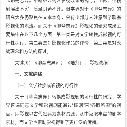
《聊斋志异》不断被人纳入影视改编的视野，电影、电视
剧层出不穷，质量良莠不齐。但学界对于《聊斋志异》的
研究大多仍聚焦在文本本身，只有少部分人注意到了聊斋
影视化的洪流。而关于《聊斋志异》影视化的研究成果主
要集中在以下几个方面：第一类是对文学转换成影视的可
行性探讨，第二类是对影视化作品的评价，第三类是对改
编理念和方法的探讨。
关键词：《聊斋志异》； 《陆判》； 影视改编
一、文献综述
（一）文学转换成影视的可行性
关于《聊斋志异》转换成影视剧的可行性的研究，学
界普遍同意文学和影视剧能通过“联姻”来“各取所需”的观
点。即影视以古代经典为素材资源，从中汲取丰富的剧本
素材；而文学也借助影视得到了更广泛的传播。