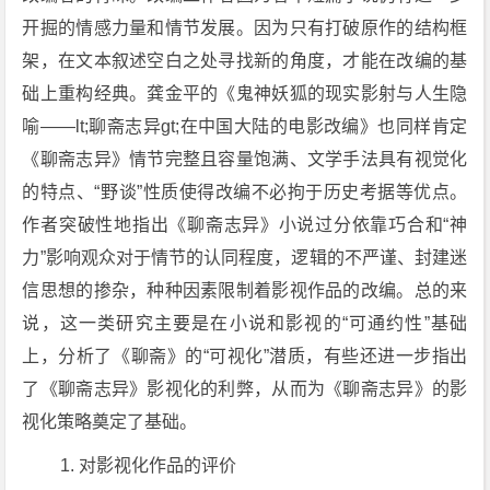
开掘的情感力量和情节发展。因为只有打破原作的结构框
架，在文本叙述空白之处寻找新的角度，才能在改编的基
础上重构经典。龚金平的《鬼神妖狐的现实影射与人生隐
喻——lt;聊斋志异gt;在中国大陆的电影改编》也同样肯定
《聊斋志异》情节完整且容量饱满、文学手法具有视觉化
的特点、“野谈”性质使得改编不必拘于历史考据等优点。
作者突破性地指出《聊斋志异》小说过分依靠巧合和“神
力”影响观众对于情节的认同程度，逻辑的不严谨、封建迷
信思想的掺杂，种种因素限制着影视作品的改编。总的来
说，这一类研究主要是在小说和影视的“可通约性”基础
上，分析了《聊斋》的“可视化”潜质，有些还进一步指出
了《聊斋志异》影视化的利弊，从而为《聊斋志异》的影
视化策略奠定了基础。
对影视化作品的评价