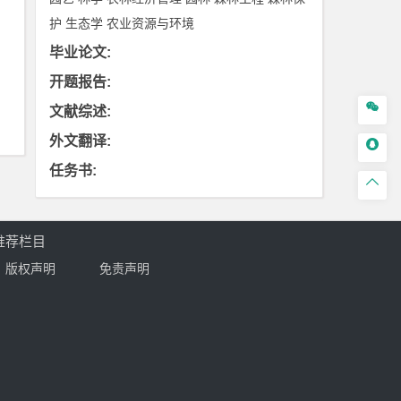
护
生态学
农业资源与环境
毕业论文
:
开题报告
:

文献综述
:
外文翻译
:

任务书
:

推荐栏目
版权声明
免责声明