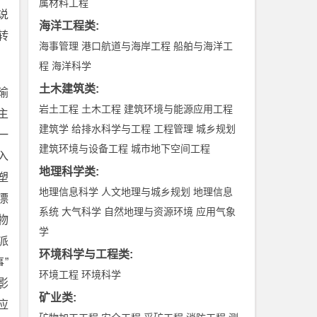
属材料工程
说
海洋工程类
:
转
海事管理
港口航道与海岸工程
船舶与海洋工
程
海洋科学
土木建筑类
:
瑜
岩土工程
土木工程
建筑环境与能源应用工程
主
建筑学
给排水科学与工程
工程管理
城乡规划
一
建筑环境与设备工程
城市地下空间工程
入
地理科学类
:
塑
地理信息科学
人文地理与城乡规划
地理信息
漂
系统
大气科学
自然地理与资源环境
应用气象
物
学
派
环境科学与工程类
:
”
环境工程
环境科学
影
矿业类
:
应