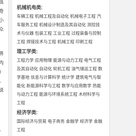
派
机械机电类
:
奇
车辆工程
机械工程及自动化
机械电子工程
汽
小
车服务工程
机械设计制造及其自动化
测控技
众
术与仪器
包装工程
工业工程
过程装备与控制
工程
焊接技术与工程
机械工程
印刷工程
理工学类
:
界
工程力学
应用物理
能源与动力工程
电气工程
内
及其自动化
自动化
轮机工程
油气储运工程
数
》
学基地
信息与计算科学
统计学
建筑电气与智
，
能化
新能源科学与工程
数学与应用数学
热能
说
与动力工程
能源与环境系统工程
木材科学与
工程
经济学类
:
国际经济与贸易
电子商务
金融学
经济学
金融
，
工程