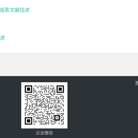
投影文献综述
述
过
企业微信