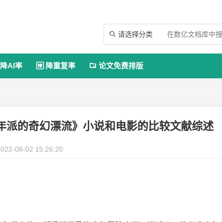
请选择分类

降AI率
降重复率
论文免费排版


年派的奇幻漂流》小说和电影的比较文献综述
022-08-02 15:26:20