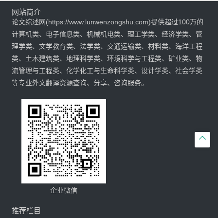
网站简介
论文综述网(https://www.lunwenzongshu.com)提供超过100万的
计算机类、电子信息类、机械机电类、理工学类、经济学类、管
理学类、文学教育类、法学类、交通运输类、材料类、海洋工程
类、土木建筑类、地理科学类、环境科学与工程类、矿业类、物
流管理与工程类、化学化工与生命科学类、设计学类、社会学类
等专业外文翻译资源查询、分享、咨询服务。

企业微信
推荐栏目