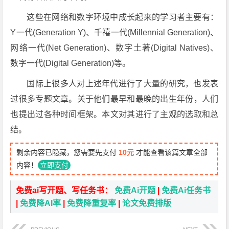
这些在网络和数字环境中成长起来的学习者主要有：
Y一代(Generation Y)、千禧一代(Millennial Generation)、
网络一代(Net Generation)、数字土著(Digital Natives)、
数字一代(Digital Generation)等。
国际上很多人对上述年代进行了大量的研究，也发表
过很多专题文章。关于他们最早和最晚的出生年份，人们
也提出过各种时间框架。本文对其进行了主观的选取和总
结。
剩余内容已隐藏，您需要先支付
10元
才能查看该篇文章全部
内容！
立即支付
免费ai写开题、写任务书：
免费Ai开题
|
免费Ai任务书
|
免费降AI率
|
免费降重复率
|
论文免费排版