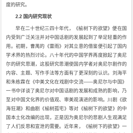
度的研究。
2.2 国内研究现状
早在二十世纪三四十年代，《榆树下的欲望》便在国
内受到广泛关注并对中国话剧的发展起到了举足轻重的作
用。初期，曹禺的《雷雨》对其立意的借鉴便引起了国内
学术界的热烈讨论。八十年代的中国学界再度掀起了奥尼
尔的研究思潮，这股研究思潮使国内学者对奥尼尔剧作的
内容、主题、写作手法等方面有了更深刻的认识。刘海平
和朱栋霖在《中美文化在戏剧中交流——奥尼尔与中国》
一书中详谈了奥尼尔对中国话剧的发展和成熟的影响，乃
至对中国文化界的价值观、审美观演进的影响。川剧《欲
海狂潮》和曲剧《榆树孤宅》等对《榆树下的欲望》的中
国本土化改编的出现，正是因为奥尼尔的悲剧人生观满足
了人们反思和宣泄的需要。近年来，《榆树下的欲望》一