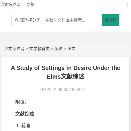
论文综述网
导航
|
请选择分类
搜文档

论文综述网
>
文学教育类
>
英语
> 正文
A Study of Settings in Desire Under the
Elms文献综述
2022-08-03 16:08:34
附页：
文献综述
前言