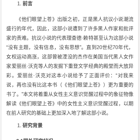
前言
《他们眼望上苍》出版之初，正是黑人抗议小说潮流
盛行的年代，因此，这部小说遭到了许多黑人作家和批评
家的责难。抗议小说的代表理查德·赖特甚至认为这部小说
“没有主题，没有信息，没有思想”。直到20世纪70年代，
女权运动高涨，这部曾被湮没的杰作在美国当代黑人女作
家爱丽丝·沃克等人的发掘下重登文学经典的殿堂而大放异
彩。爱丽丝·沃克对这本小说给予了正面评价：“对我来
说，再也没有比这本书（《他们眼望上苍》）更为重要的
书了。”本文将着重从女性主义意识觉醒过程中的象征物像
解读《他们眼望上苍》中的女性主义意识觉醒过程，以期
在前人研究的基础上更加深入地了解这部小说。
研究背景