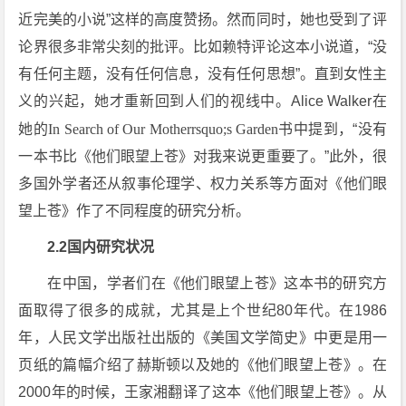
近完美的小说”这样的高度赞扬。然而同时，她也受到了评
论界很多非常尖刻的批评。比如赖特评论这本小说道，“没
有任何主题，没有任何信息，没有任何思想”。直到女性主
义的兴起，她才重新回到人们的视线中。Alice Walker在
她的
In Search of Our Motherrsquo;s Garden
书中提到，“没有
一本书比《他们眼望上苍》对我来说更重要了。”此外，很
多国外学者还从叙事伦理学、权力关系等方面对《他们眼
望上苍》作了不同程度的研究分析。
2.2国内研究状况
在中国，学者们在《他们眼望上苍》这本书的研究方
面取得了很多的成就，尤其是上个世纪80年代。在1986
年，人民文学出版社出版的《美国文学简史》中更是用一
页纸的篇幅介绍了赫斯顿以及她的《他们眼望上苍》。在
2000年的时候，王家湘翻译了这本《他们眼望上苍》。从