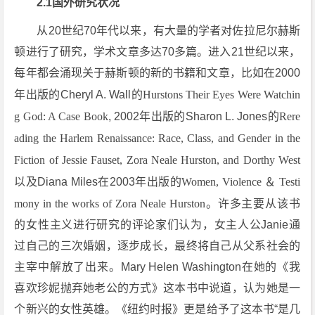
2.1国外研究状况
从20世纪70年代以来，有大量的学者对佐拉尼尔赫斯
顿进行了研究，学术文章多达70多篇。进入21世纪以来，
每年都会涌现关于赫斯顿的新的书籍和文章，比如在2000
年出版的Cheryl A. Wall的
Hurstons Their Eyes Were Watchin
g God: A Case Book
, 2002年出版的Sharon L. Jones的
Rere
ading the Harlem Renaissance: Race, Class, and Gender in the
Fiction of Jessie Fauset, Zora Neale Hurston, and Dorthy West
以及Diana Miles在2003年出版的
Women, Violence ＆ Testi
mony in the works of Zora Neale Hurston
。许多主要从该书
的女性主义进行研究的评论家们认为，女主人公Janie通
过自己的三次婚姻，逐步成长，最终将自己从父系社会的
主宰中解放了出来。Mary Helen Washington在她的《我
喜欢珍妮抛弃她老公的方式》这本书中说道，认为她是一
个新兴的女性英雄。《纽约时报》更是给予了这本书“是几