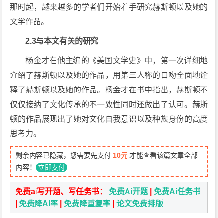
那时起，越来越多的学者们开始着手研究赫斯顿以及她的
文学作品。
2.3与本文有关的研究
杨金才在他主编的《美国文学史》中，第一次详细地
介绍了赫斯顿以及她的作品，用第三人称的口吻全面地诠
释了赫斯顿以及她的作品。杨金才在书中指出，赫斯顿不
仅仅接纳了文化传承的不一致性同时还做出了认可。赫斯
顿的作品展现出了她对文化自我意识以及种族身份的高度
思考力。
剩余内容已隐藏，您需要先支付
10元
才能查看该篇文章全部
内容！
立即支付
免费ai写开题、写任务书：
免费Ai开题
|
免费Ai任务书
|
免费降AI率
|
免费降重复率
|
论文免费排版