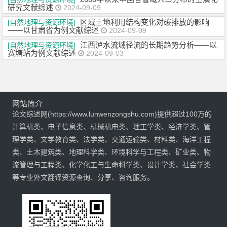
研究文献综述
2024-09-09
区域土地利用结构变化对碳排放的影响
[自然地理与资源环境]
——以甘肃省为例文献综述
2024-09-09
江西泸水流域径流的长期趋势分析——以
[自然地理与资源环境]
赛塘站为例文献综述
2024-09-03
网站简介
论文综述网(https://www.lunwenzongshu.com)提供超过100万的
计算机类、电子信息类、机械机电类、理工学类、经济学类、管
理学类、文学教育类、法学类、交通运输类、材料类、海洋工程
类、土木建筑类、地理科学类、环境科学与工程类、矿业类、物
流管理与工程类、化学化工与生命科学类、设计学类、社会学类
等专业外文翻译资源查询、分享、咨询服务。