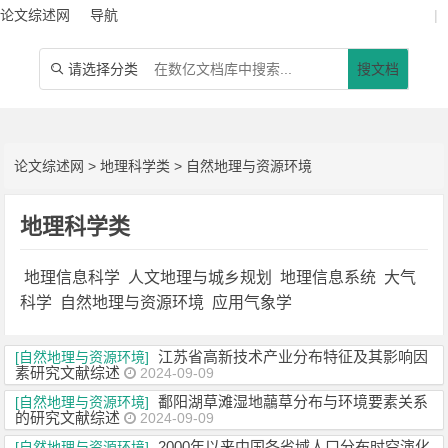
论文综述网
导航
|
请选择分类
搜文档

论文综述网
>
地理科学类
>
自然地理与资源环境
地理科学类
地理信息科学
人文地理与城乡规划
地理信息系统
大气
科学
自然地理与资源环境
应用气象学
江苏省高新技术产业分布特征及其影响因
[自然地理与资源环境]
素研究文献综述
2024-09-09
鄱阳湖草滩湿地虉草分布与环境要素关系
[自然地理与资源环境]
的研究文献综述
2024-09-09
2000年以来中国各省域人口分布时空演化
[自然地理与资源环境]