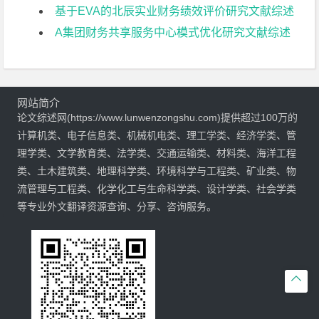
基于EVA的北辰实业财务绩效评价研究文献综述
A集团财务共享服务中心模式优化研究文献综述
网站简介
论文综述网(https://www.lunwenzongshu.com)提供超过100万的
计算机类、电子信息类、机械机电类、理工学类、经济学类、管
理学类、文学教育类、法学类、交通运输类、材料类、海洋工程
类、土木建筑类、地理科学类、环境科学与工程类、矿业类、物
流管理与工程类、化学化工与生命科学类、设计学类、社会学类
等专业外文翻译资源查询、分享、咨询服务。
