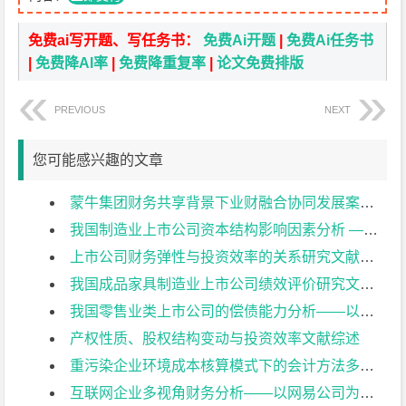
免费ai写开题、写任务书：
免费Ai开题
|
免费Ai任务书
|
免费降AI率
|
免费降重复率
|
论文免费排版
PREVIOUS
NEXT
您可能感兴趣的文章
蒙牛集团财务共享背景下业财融合协同发展案列研究文献综述
我国制造业上市公司资本结构影响因素分析 ——以汽车制造业A股为例文献综述
上市公司财务弹性与投资效率的关系研究文献综述
我国成品家具制造业上市公司绩效评价研究文献综述
我国零售业类上市公司的偿债能力分析——以苏宁易购为例文献综述
产权性质、股权结构变动与投资效率文献综述
重污染企业环境成本核算模式下的会计方法多元化研究文献综述
互联网企业多视角财务分析——以网易公司为例文献综述